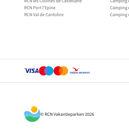
RCN les Collines de Castellane
Camping d
RCN Port l'Epine
Camping 
RCN Val de Cantobre
Camping d
© RCN Vakantieparken 2026