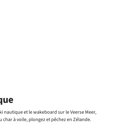
que
e ski nautique et le wakeboard sur le Veerse Meer,
du char à voile, plongez et pêchez en Zélande.