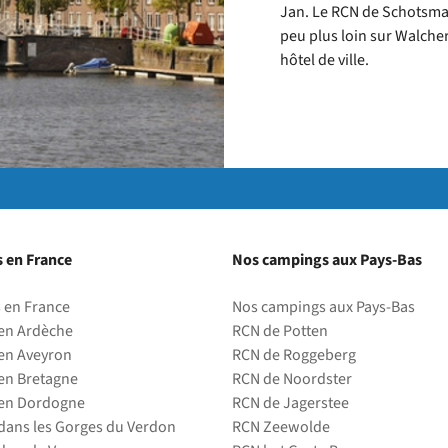
Jan. Le RCN de Schotsman
peu plus loin sur Walche
hôtel de ville.
 en France
Nos campings aux Pays-Bas
 en France
Nos campings aux Pays-Bas
en Ardèche
RCN de Potten
en Aveyron
RCN de Roggeberg
en Bretagne
RCN de Noordster
en Dordogne
RCN de Jagerstee
ans les Gorges du Verdon
RCN Zeewolde