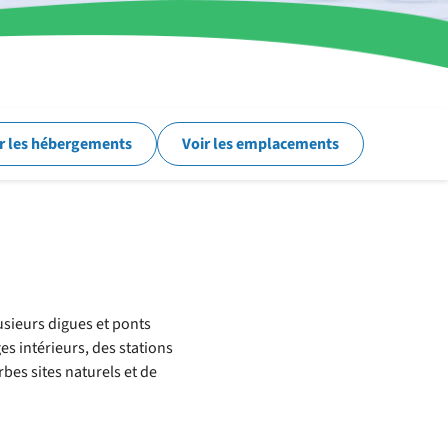
r les hébergements
Voir les emplacements
usieurs digues et ponts
ges intérieurs, des stations
bes sites naturels et de