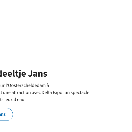
Neeltje Jans
sur l’Oosterscheldedam à
une attraction avec Delta Expo, un spectacle
s jeux d’eau.
ans