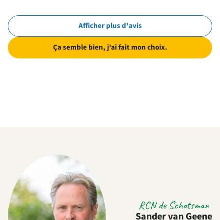
Afficher plus d'avis
Ça semble bien, j’ai fait mon choix.
RCN de Schotsman
Sander van Geene