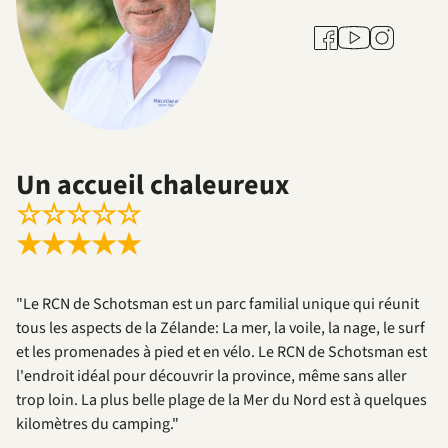
Youtube
Facebook
Instagram
Un accueil chaleureux
☆
☆
☆
☆
☆
★
★
★
★
★
"Le RCN de Schotsman est un parc familial unique qui réunit
tous les aspects de la Zélande: La mer, la voile, la nage, le surf
et les promenades à pied et en vélo. Le RCN de Schotsman est
l'endroit idéal pour découvrir la province, même sans aller
trop loin. La plus belle plage de la Mer du Nord est à quelques
kilomètres du camping."