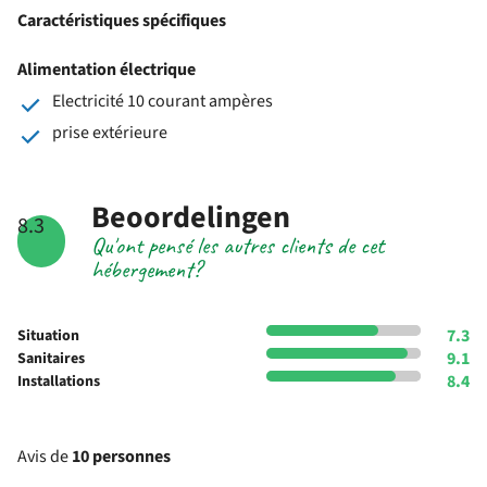
Caractéristiques spécifiques
Alimentation électrique
Electricité 10 courant ampères
prise extérieure
Beoordelingen
8.3
Qu'ont pensé les autres clients de cet
hébergement?
7.3
Situation
9.1
Sanitaires
8.4
Installations
Avis de
10 personnes