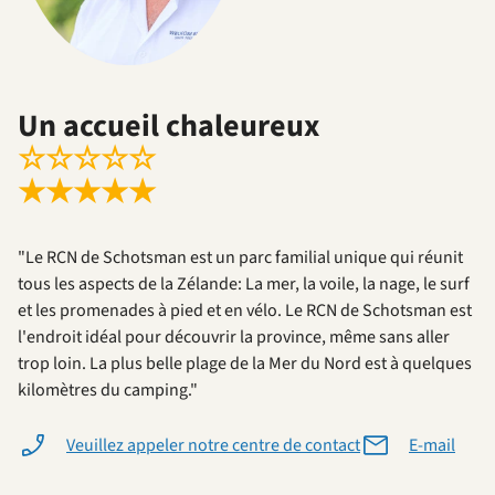
Un accueil chaleureux
☆
☆
☆
☆
☆
★
★
★
★
★
"Le RCN de Schotsman est un parc familial unique qui réunit
tous les aspects de la Zélande: La mer, la voile, la nage, le surf
et les promenades à pied et en vélo. Le RCN de Schotsman est
l'endroit idéal pour découvrir la province, même sans aller
trop loin. La plus belle plage de la Mer du Nord est à quelques
kilomètres du camping."
Veuillez appeler notre centre de contact
E-mail