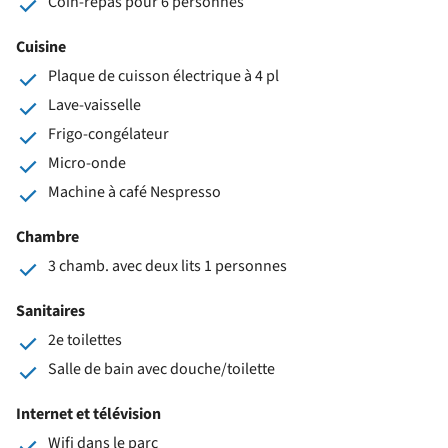
Coin-repas pour 6 personnes
Cuisine
Plaque de cuisson électrique à 4 pl
Lave-vaisselle
Frigo-congélateur
Micro-onde
Machine à café Nespresso
Chambre
3 chamb. avec deux lits 1 personnes
Sanitaires
2e toilettes
Salle de bain avec douche/toilette
Internet et télévision
Wifi dans le parc