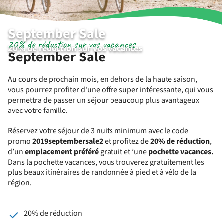
September Sale
20% de réduction sur vos vacances
20% de réduction sur vos vacances
September Sale
Au cours de prochain mois, en dehors de la haute saison,
vous pourrez profiter d'une offre super intéressante, qui vous
permettra de passer un séjour beaucoup plus avantageux
avec votre famille.
Réservez votre séjour de 3 nuits minimum avec le code
promo
2019septembersale2
et profitez de
20% de réduction
,
d’un
emplacement préféré
gratuit et ’une
pochette vacances.
Dans la pochette vacances, vous trouverez gratuitement les
plus beaux itinéraires de randonnée à pied et à vélo de la
région.
20% de réduction