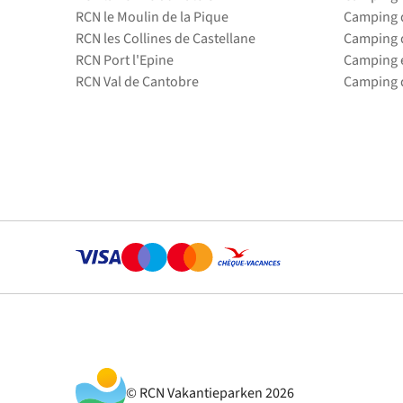
RCN le Moulin de la Pique
Camping d
RCN les Collines de Castellane
Camping d
RCN Port l'Epine
Camping 
RCN Val de Cantobre
Camping d
© RCN Vakantieparken 2026