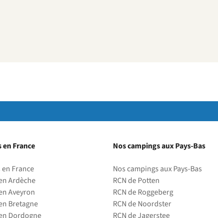
 en France
Nos campings aux Pays-Bas
 en France
Nos campings aux Pays-Bas
en Ardèche
RCN de Potten
en Aveyron
RCN de Roggeberg
en Bretagne
RCN de Noordster
en Dordogne
RCN de Jagerstee