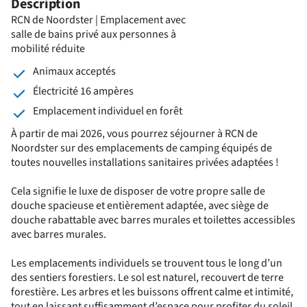
Description
RCN de Noordster | Emplacement avec
salle de bains privé aux personnes à
mobilité réduite
Animaux acceptés
Électricité 16 ampères
Emplacement individuel en forêt
À partir de mai 2026, vous pourrez séjourner à RCN de
Noordster sur des emplacements de camping équipés de
toutes nouvelles installations sanitaires privées adaptées !
Cela signifie le luxe de disposer de votre propre salle de
douche spacieuse et entièrement adaptée, avec siège de
douche rabattable avec barres murales et toilettes accessibles
avec barres murales.
Les emplacements individuels se trouvent tous le long d’un
des sentiers forestiers. Le sol est naturel, recouvert de terre
forestière. Les arbres et les buissons offrent calme et intimité,
tout en laissant suffisamment d’espace pour profiter du soleil.