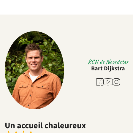
RCN de Noordster
Bart Dijkstra
Youtube
Facebook
Instagram
Un accueil chaleureux