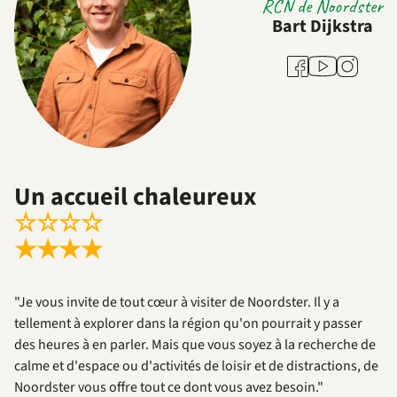
RCN de Noordster
Bart Dijkstra
Youtube
Facebook
Instagram
Un accueil chaleureux
☆
☆
☆
☆
★
★
★
★
"Je vous invite de tout cœur à visiter de Noordster. Il y a
tellement à explorer dans la région qu'on pourrait y passer
des heures à en parler. Mais que vous soyez à la recherche de
calme et d'espace ou d'activités de loisir et de distractions, de
Noordster vous offre tout ce dont vous avez besoin."