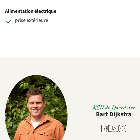
Alimentation électrique
prise extérieure
RCN de Noordster
Bart Dijkstra
Youtube
Facebook
Instagram