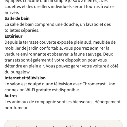
équipées chacune d'un lit simple (0,80 x 2 mètres). Des
couettes et des oreillers individuels seront fournis à votre
arrivée.
Salle de bain
La salle de bain comprend une douche, un lavabo et des
toilettes séparées.
Extérieur
Depuis la terrasse couverte exposée plein sud, meublée de
mobilier de jardin confortable, vous pourrez admirer la
verdure environnante et observer la faune sauvage. Deux
transats sont également à votre disposition pour vous
détendre en plein air. Vous pouvez garer votre voiture à côté
du bungalow.
Internet et télévision
Le salon est équipé d'une télévision avec Chromecast. Une
connexion Wi-Fi gratuite est disponible.
Autres
Les animaux de compagnie sont les bienvenus. Hébergement
non-fumeur.