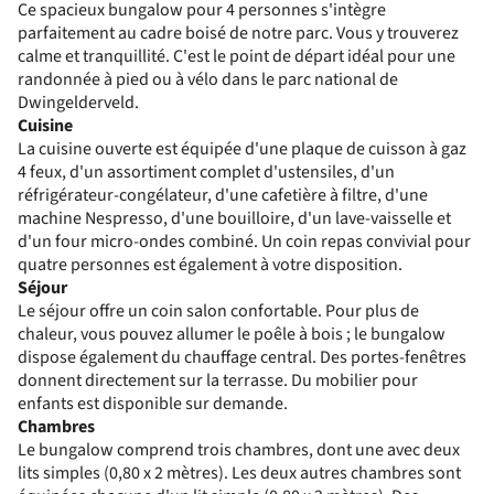
Ce spacieux bungalow pour 4 personnes s'intègre
parfaitement au cadre boisé de notre parc. Vous y trouverez
calme et tranquillité. C'est le point de départ idéal pour une
randonnée à pied ou à vélo dans le parc national de
Dwingelderveld.
Cuisine
La cuisine ouverte est équipée d'une plaque de cuisson à gaz
4 feux, d'un assortiment complet d'ustensiles, d'un
réfrigérateur-congélateur, d'une cafetière à filtre, d'une
machine Nespresso, d'une bouilloire, d'un lave-vaisselle et
d'un four micro-ondes combiné. Un coin repas convivial pour
quatre personnes est également à votre disposition.
Séjour
Le séjour offre un coin salon confortable. Pour plus de
chaleur, vous pouvez allumer le poêle à bois ; le bungalow
dispose également du chauffage central. Des portes-fenêtres
donnent directement sur la terrasse. Du mobilier pour
enfants est disponible sur demande.
Chambres
Le bungalow comprend trois chambres, dont une avec deux
lits simples (0,80 x 2 mètres). Les deux autres chambres sont