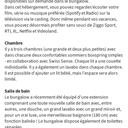
disponibles sur demande dans le bungalow.
Dans cet hébergement, vous pouvez regarder/écouter votre
film, série ou musique préférée (Spotify et Radio) sur la
télévision via le casting. Donc même pendant vos vacances,
vous pouvez désormais profiter sans souci de Ziggo Sport,
RTL XL, Netflix et Videoland.
Chambre
Il y a trois chambres (une grande et deux plus petites) avec
dans chacune deux confortables sommiers boxspring simples
- en collaboration avec Swiss Sense. Chaque lit a une couette
individuelle. Il y a également un lavabo dans chaque chambre.
Il est possible d'ajouter un lit bébé, mais l'espace sera alors
limité.
Salle de bain
Le bungalow a récemment été équipé d'une extension
comprenant une toute nouvelle salle de bain avec, entre
autres, une douche, un grand lavabo avec un grand miroir et,
pour un vrai luxe, une merveilleuse baignoire (180 cm) avec
fonction balnéo ! Le bungalow dispose également de toilettes
séparées.