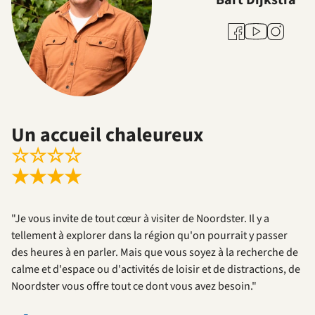
Bart Dijkstra
Youtube
Facebook
Instagram
Un accueil chaleureux
☆
☆
☆
☆
★
★
★
★
"Je vous invite de tout cœur à visiter de Noordster. Il y a
tellement à explorer dans la région qu'on pourrait y passer
des heures à en parler. Mais que vous soyez à la recherche de
calme et d'espace ou d'activités de loisir et de distractions, de
Noordster vous offre tout ce dont vous avez besoin."