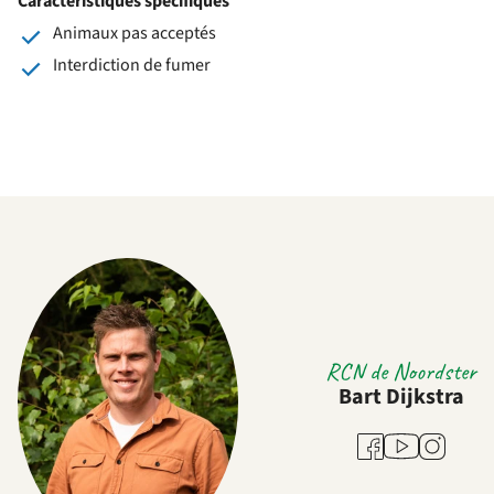
Caractéristiques spécifiques
Animaux pas acceptés
Interdiction de fumer
RCN de Noordster
Bart Dijkstra
Youtube
Facebook
Instagram