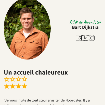
RCN de Noordster
Bart Dijkstra
Youtube
Facebook
Instagram
Un accueil chaleureux
☆
☆
☆
☆
★
★
★
★
"Je vous invite de tout cœur à visiter de Noordster. Il y a