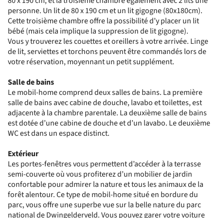
80 x 190 cm, et la troisième chambre également avec 2 lits une
personne. Un lit de 80 x 190 cm et un lit gigogne (80x180cm).
Cette troisième chambre offre la possibilité d’y placer un lit
bébé (mais cela implique la suppression de lit gigogne).
Vous y trouverez les couettes et oreillers à votre arrivée. Linge
de lit, serviettes et torchons peuvent être commandés lors de
votre réservation, moyennant un petit supplément.
Salle de bains
Le mobil-home comprend deux salles de bains. La première
salle de bains avec cabine de douche, lavabo et toilettes, est
adjacente à la chambre parentale. La deuxième salle de bains
est dotée d’une cabine de douche et d’un lavabo. Le deuxième
WC est dans un espace distinct.
Extérieur
Les portes-fenêtres vous permettent d’accéder à la terrasse
semi-couverte où vous profiterez d’un mobilier de jardin
confortable pour admirer la nature et tous les animaux de la
forêt alentour. Ce type de mobil-home situé en bordure du
parc, vous offre une superbe vue sur la belle nature du parc
national de Dwingelderveld. Vous pouvez garer votre voiture