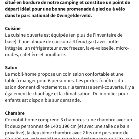
situé en bordure de notre camping et constitue un point de
départ idéal pour une bonne promenade à pied ou à vélo
dans le parc national de Dwingelderveld.
Cuisine
La cuisine ouverte est équipée (en plus de l'inventaire de
base) d’une plaque de cuisson à 4 feux (gaz) avec hotte
intégrée, un réfrigérateur avec freezer, lave-vaisselle, micro-
ondes, cafetière et bouilloire.
Salon
Le mobil-home propose un coin salon confortable et une
table à manger pour 6 personnes. Les portes-fenêtres du
salon donnent directement sur la terrasse semi-couverte. Il y a
également le chauffage et la climatisation. Du mobilier pour
enfants est disponible sur demande.
Chambre
Ce mobil-home comprend 3 chambres : une chambre avec un
lit deux personnes de 140 x 190 cm (et avec une salle de bain
privative), la deuxième chambre avec 2 lits une personne de