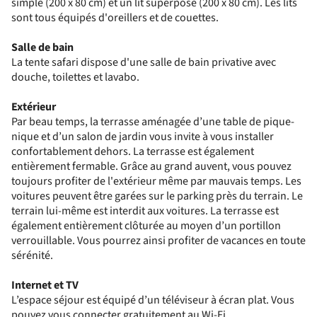
simple (200 x 80 cm) et un lit superposé (200 x 80 cm). Les lits
sont tous équipés d'oreillers et de couettes.
Salle de bain
La tente safari dispose d'une salle de bain privative avec
douche, toilettes et lavabo.
Extérieur
Par beau temps, la terrasse aménagée d’une table de pique-
nique et d’un salon de jardin vous invite à vous installer
confortablement dehors. La terrasse est également
entièrement fermable. Grâce au grand auvent, vous pouvez
toujours profiter de l'extérieur même par mauvais temps. Les
voitures peuvent être garées sur le parking près du terrain. Le
terrain lui-même est interdit aux voitures. La terrasse est
également entièrement clôturée au moyen d’un portillon
verrouillable. Vous pourrez ainsi profiter de vacances en toute
sérénité.
Internet et TV
L’espace séjour est équipé d’un téléviseur à écran plat. Vous
pouvez vous connecter gratuitement au Wi-Fi.