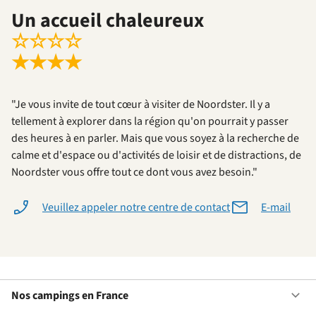
Un accueil chaleureux
☆
☆
☆
☆
★
★
★
★
"Je vous invite de tout cœur à visiter de Noordster. Il y a
tellement à explorer dans la région qu'on pourrait y passer
des heures à en parler. Mais que vous soyez à la recherche de
calme et d'espace ou d'activités de loisir et de distractions, de
Noordster vous offre tout ce dont vous avez besoin."
Veuillez appeler notre centre de contact
E-mail
Nos campings en France
Ou
No