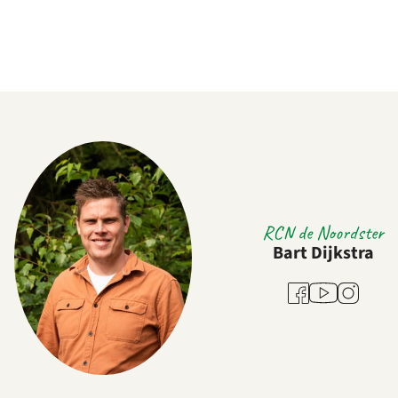
RCN de Noordster
Bart Dijkstra
Youtube
Facebook
Instagram