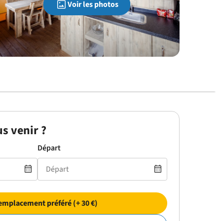
Voir les photos
s venir ?
Départ
emplacement préféré (+ 30 €)