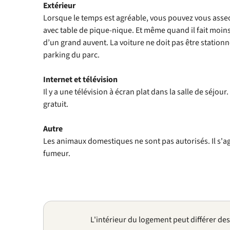
Extérieur
Lorsque le temps est agréable, vous pouvez vous asseoi
avec table de pique-nique. Et même quand il fait moins 
d’un grand auvent. La voiture ne doit pas être stationné
parking du parc.
Internet et télévision
Il y a une télévision à écran plat dans la salle de séjour
gratuit.
Autre
Les animaux domestiques ne sont pas autorisés. Il s'
fumeur.
L'intérieur du logement peut différer de