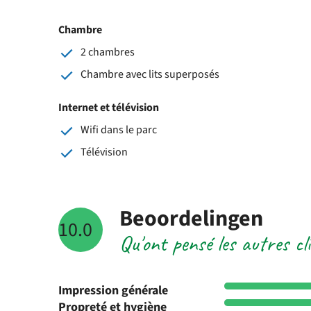
Chambre
2 chambres
Chambre avec lits superposés
Internet et télévision
Wifi dans le parc
Télévision
Beoordelingen
10.0
Qu'ont pensé les autres c
Impression générale
Propreté et hygiène