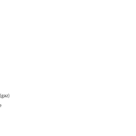
(gaz)
e