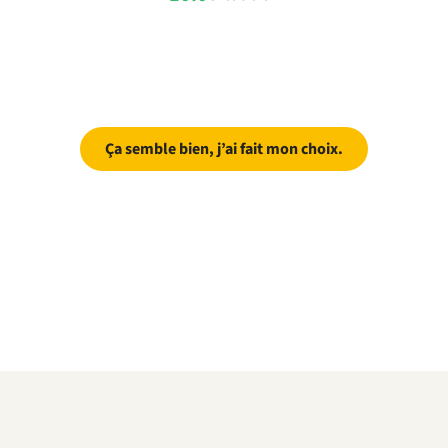
Ça semble bien, j’ai fait mon choix.