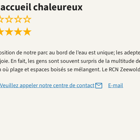
accueil chaleureux
☆
☆
☆
☆
★
★
★
★
osition de notre parc au bord de l'eau est unique; les adep
joie. En fait, les gens sont souvent surpris de la multitude
n où plage et espaces boisés se mélangent. Le RCN Zeewolde
Veuillez appeler notre centre de contact
E-mail