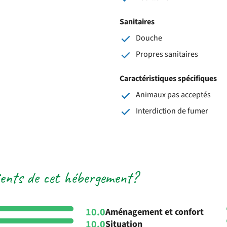
Sanitaires
Douche
Propres sanitaires
Caractéristiques spécifiques
Animaux pas acceptés
Interdiction de fumer
lients de cet hébergement?
10.0
Aménagement et confort
10.0
Situation