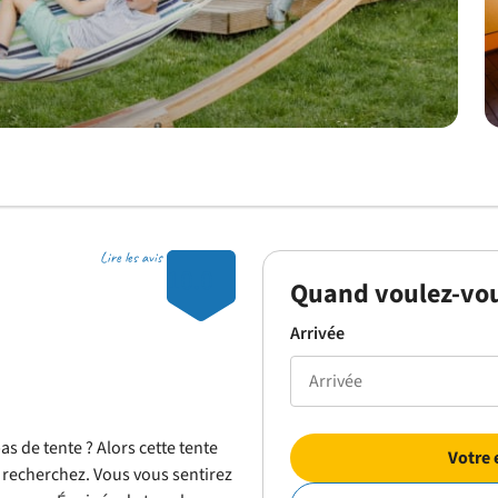
Lire les avis
10.0
Quand voulez-vou
Arrivée
s de tente ? Alors cette tente
Votre 
 recherchez. Vous vous sentirez