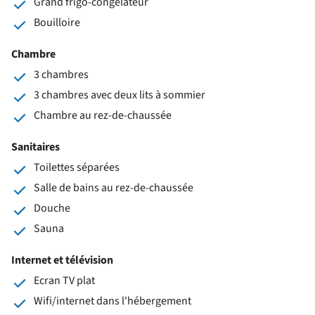
Grand frigo-congélateur
Bouilloire
Chambre
3 chambres
3 chambres avec deux lits à sommier
Chambre au rez-de-chaussée
Sanitaires
Toilettes séparées
Salle de bains au rez-de-chaussée
Douche
Sauna
Internet et télévision
Ecran TV plat
Wifi/internet dans l'hébergement