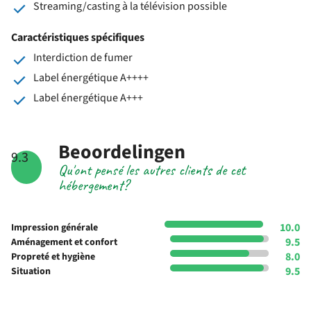
Streaming/casting à la télévision possible
Caractéristiques spécifiques
Interdiction de fumer
Label énergétique A++++
Label énergétique A+++
Beoordelingen
9.3
Qu'ont pensé les autres clients de cet
hébergement?
10.0
Impression générale
9.5
Aménagement et confort
8.0
Propreté et hygiène
9.5
Situation