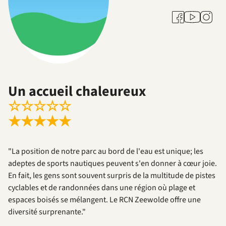
Youtube
Facebook
Instag
Un accueil chaleureux
☆
☆
☆
☆
☆
★
★
★
★
★
"La position de notre parc au bord de l'eau est unique; les
adeptes de sports nautiques peuvent s'en donner à cœur joie.
En fait, les gens sont souvent surpris de la multitude de pistes
cyclables et de randonnées dans une région où plage et
espaces boisés se mélangent. Le RCN Zeewolde offre une
diversité surprenante."