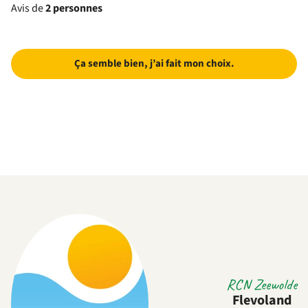
Avis de
2 personnes
Ça semble bien, j’ai fait mon choix.
RCN Zeewolde
Flevoland