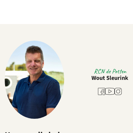
RCN de Potten
Wout Sleurink
Youtube
Facebook
Instagra