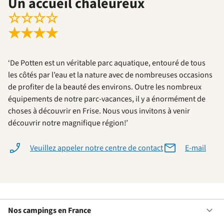
Un accueil chaleureux
☆
☆
☆
☆
★
★
★
★
‘De Potten est un véritable parc aquatique, entouré de tous
les côtés par l’eau et la nature avec de nombreuses occasions
de profiter de la beauté des environs. Outre les nombreux
équipements de notre parc-vacances, il y a énormément de
choses à découvrir en Frise. Nous vous invitons à venir
découvrir notre magnifique région!’
Veuillez appeler notre centre de contact
E-mail
Nos campings en France
Ou
No