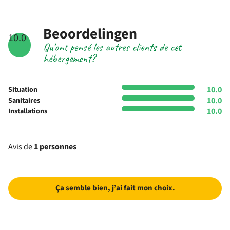
Beoordelingen
10.0
Qu'ont pensé les autres clients de cet
hébergement?
10.0
Situation
10.0
Sanitaires
10.0
Installations
Avis de
1 personnes
Ça semble bien, j’ai fait mon choix.