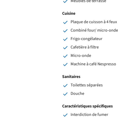
Meubles de terrasse
Cuisine
Plaque de cuisson à 4 feux 
Combiné four/ micro-onde
Frigo-congélateur
Cafetière à filtre
Micro-onde
Machine à café Nespresso
Sanitaires
Toilettes séparées
Douche
Caractéristiques spécifiques
Interdiction de fumer