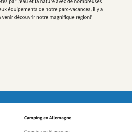
ôtés par l’eau et la nature avec de nombreuses
eux équipements de notre parc-vacances, il y a
venir découvrir notre magnifique région!’
Camping en Allemagne
Camping en Allemagne