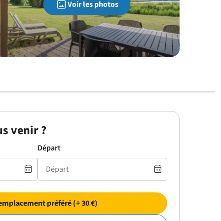
Voir les photos
s venir ?
Départ
emplacement préféré (+ 30 €)