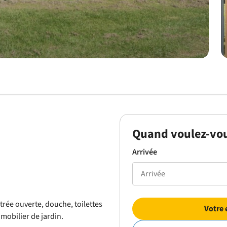
Quand voulez-vou
Arrivée
rée ouverte, douche, toilettes
Votre 
mobilier de jardin.