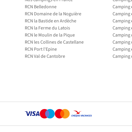
RCN Belledonne
Camping 
RCN Domaine de la Noguière
Camping 
RCN la Bastide en Ardèche
Camping 
RCN la Ferme du Latois
Camping 
RCN le Moulin de la Pique
Camping d
RCN les Collines de Castellane
Camping d
RCN Port l'Epine
Camping 
RCN Val de Cantobre
Camping d