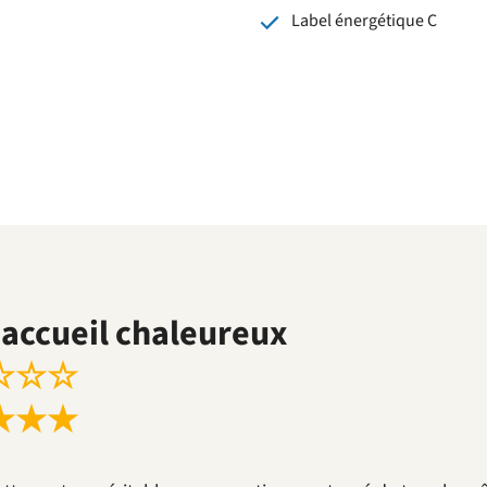
Label énergétique C
accueil chaleureux
☆
☆
☆
★
★
★