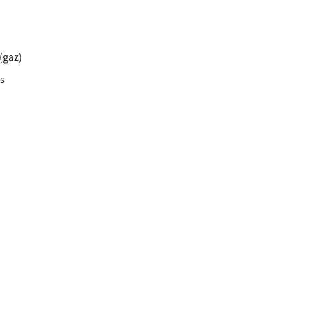
(gaz)
s