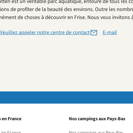
otten est un véritable parc aquatique, entouré de tous les c
ions de profiter de la beauté des environs. Outre les nombr
ément de choses à découvrir en Frise. Nous vous invitons à 
Veuillez appeler notre centre de contact
E-mail
 en France
Nos campings aux Pays-Bas
 en France
Nos campings aux Pays-Bas