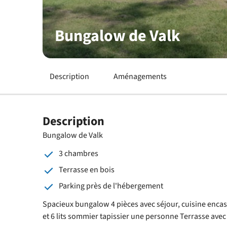
Bungalow de Valk
Description
Aménagements
Description
Bungalow de Valk
3 chambres
Terrasse en bois
Parking près de l'hébergement
Spacieux bungalow 4 pièces avec séjour, cuisine encast
et 6 lits sommier tapissier une personne Terrasse avec 