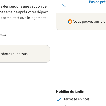
Pas de pré
nous demandons une caution de
une semaine après votre départ,
oit complet et que le logement
Vous pouvez annuler 
ssus
s photos ci-dessus.
Mobilier de jardin
Terrasse en bois