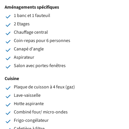
Aménagements spécifiques
1 banc et 1 fauteuil
2 Etages
Chauffage central
Coin-repas pour 6 personnes
Canapé d'angle
Aspirateur
Salon avec portes-fenêtres
Cuisine
Plaque de cuisson à 4 feux (gaz)
Lave-vaisselle
Hotte aspirante
Combiné four/ micro-ondes
Frigo-congélateur
Cafetière à filtre