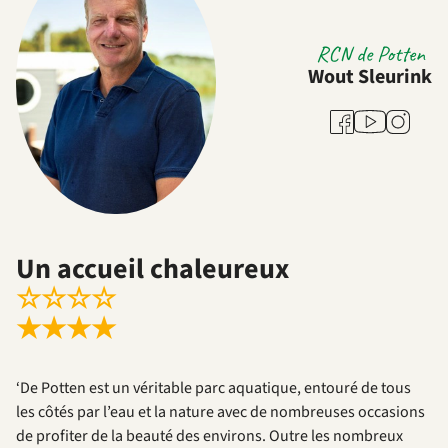
RCN de Potten
Wout Sleurink
Youtube
Facebook
Instagra
Un accueil chaleureux
☆
☆
☆
☆
★
★
★
★
‘De Potten est un véritable parc aquatique, entouré de tous
les côtés par l’eau et la nature avec de nombreuses occasions
de profiter de la beauté des environs. Outre les nombreux