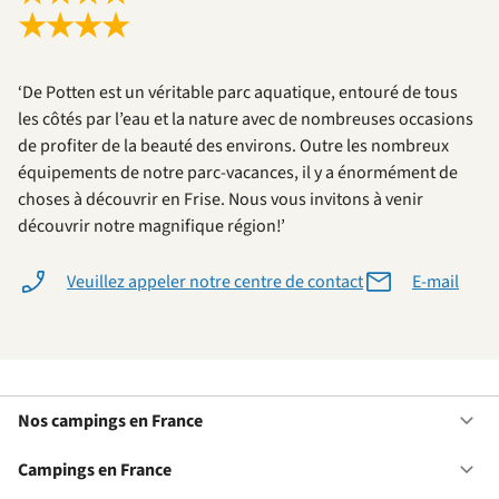
★
★
★
★
‘De Potten est un véritable parc aquatique, entouré de tous
les côtés par l’eau et la nature avec de nombreuses occasions
de profiter de la beauté des environs. Outre les nombreux
équipements de notre parc-vacances, il y a énormément de
choses à découvrir en Frise. Nous vous invitons à venir
découvrir notre magnifique région!’
Veuillez appeler notre centre de contact
E-mail
Nos campings en France
Ou
No
ca
Campings en France
Ou
en
Ca