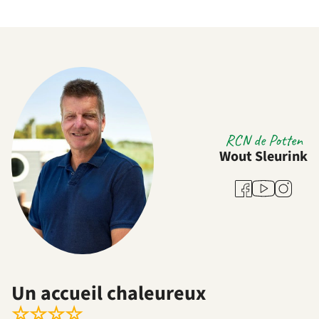
RCN de Potten
Wout Sleurink
Youtube
Facebook
Instagra
Un accueil chaleureux
☆
☆
☆
☆