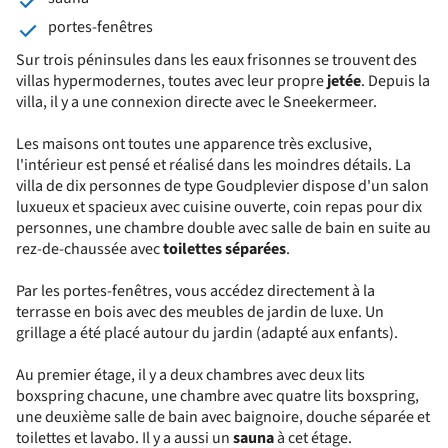
portes-fenêtres
Sur trois péninsules dans les eaux frisonnes se trouvent des
villas hypermodernes, toutes avec leur propre
jetée
. Depuis la
villa, il y a une connexion directe avec le Sneekermeer.
Les maisons ont toutes une apparence très exclusive,
l'intérieur est pensé et réalisé dans les moindres détails. La
villa de dix personnes de type Goudplevier dispose d'un salon
luxueux et spacieux avec cuisine ouverte, coin repas pour dix
personnes, une chambre double avec salle de bain en suite au
rez-de-chaussée avec
toilettes séparées
.
Par les portes-fenêtres, vous accédez directement à la
terrasse en bois avec des meubles de jardin de luxe. Un
grillage a été placé autour du jardin (adapté aux enfants).
Au premier étage, il y a deux chambres avec deux lits
boxspring chacune, une chambre avec quatre lits boxspring,
une deuxième salle de bain avec baignoire, douche séparée et
toilettes et lavabo. Il y a aussi un
sauna
à cet étage.