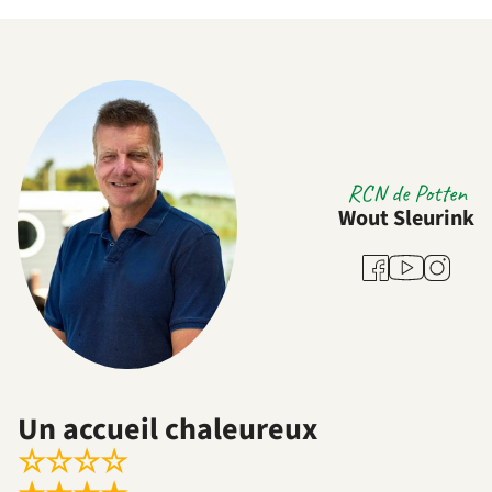
RCN de Potten
Wout Sleurink
Youtube
Facebook
Instagra
Un accueil chaleureux
☆
☆
☆
☆