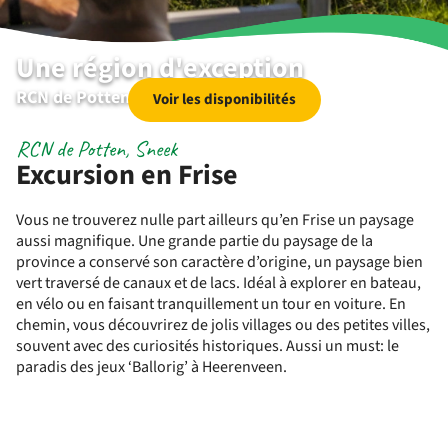
Une région d'exception
RCN de Potten | Sneek | Friesland
Voir les disponibilités
RCN de Potten, Sneek
Excursion en Frise
Vous ne trouverez nulle part ailleurs qu’en Frise un paysage
aussi magnifique. Une grande partie du paysage de la
province a conservé son caractère d’origine, un paysage bien
vert traversé de canaux et de lacs. Idéal à explorer en bateau,
en vélo ou en faisant tranquillement un tour en voiture. En
chemin, vous découvrirez de jolis villages ou des petites villes,
souvent avec des curiosités historiques. Aussi un must: le
paradis des jeux ‘Ballorig’ à Heerenveen.