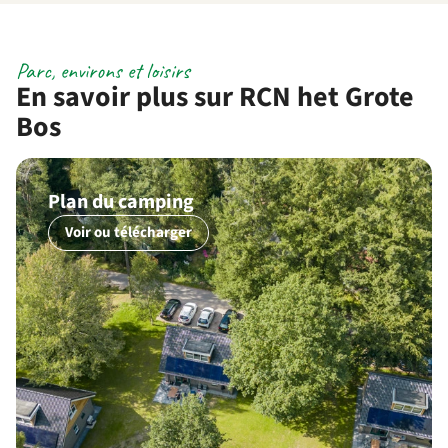
Parc, environs et loisirs
En savoir plus sur RCN het Grote
Bos
Plan du camping
Voir ou télécharger