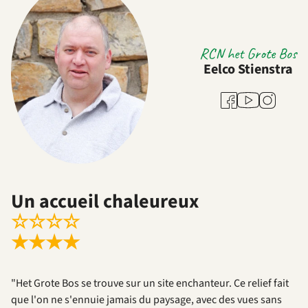
RCN het Grote Bos
Eelco Stienstra
Youtube
Facebook
Instagram
Un accueil chaleureux
☆
☆
☆
☆
★
★
★
★
"Het Grote Bos se trouve sur un site enchanteur. Ce relief fait
que l'on ne s'ennuie jamais du paysage, avec des vues sans