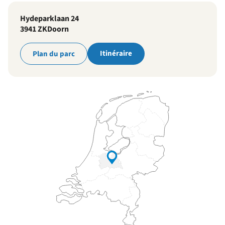
Hydeparklaan 24
3941 ZK
Doorn
Itinéraire
Plan du parc