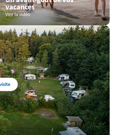
vacances
Voir la vidéo
visite