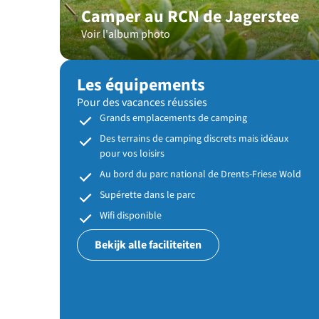
Camper au RCN de Jagerstee
Voir l'album photo
Les équipements
Pour des vacances réussies
Grands emplacements de camping
Des terrains de camping discrets mais idéaux
pour vos loisirs
Au bord du parc national de Drents-Friese Wold
Supérette dans le parc
Wifi disponible
Bekijk alle faciliteiten