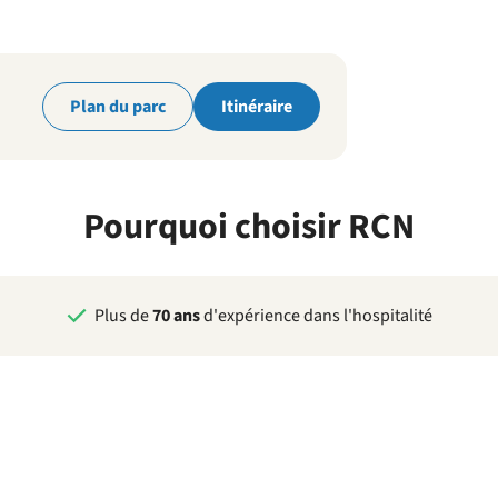
parc
Plan du parc
Itinéraire
Pourquoi choisir RCN
Plus de
70 ans
d'expérience dans l'hospitalité