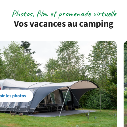
Photos, film et promenade virtuelle
Vos vacances au camping
oir les photos