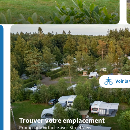
Voir la 
Trouver votre emplacement
Promenade virtuelle avec Street View