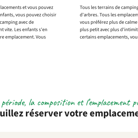
placements et vous pouvez
Tous les terrains de campin
nfants, vous pouvez choisir
d'arbres. Tous les emplacem
e camping avec de
vous préférez plus de calm
t vite. Les enfants s'en
plus petit avec plus d'intim
otre emplacement. Vous
certains emplacements, vou
a période, la composition et l’emplacement 
uillez réserver votre emplacem