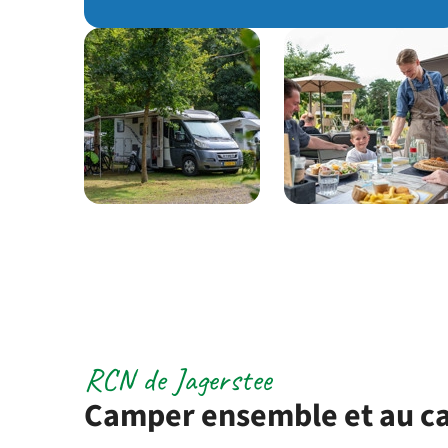
RCN de Jagerstee
Camper ensemble et au c