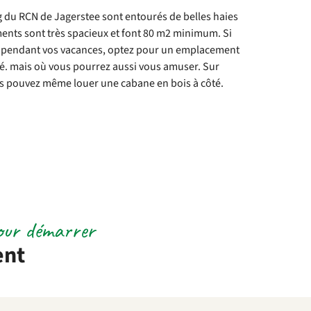
g du RCN de Jagerstee sont entourés de belles haies
ents sont très spacieux et font 80 m2 minimum. Si
e pendant vos vacances, optez pour un emplacement
ité. mais où vous pourrez aussi vous amuser. Sur
s pouvez même louer une cabane en bois à côté.
pour démarrer
ent