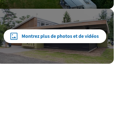
Montrez plus de photos et de vidéos