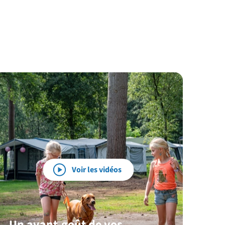
Voir les vidéos
Un avant-goût de vos