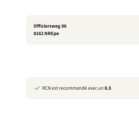
Officiersweg 86
8162 NR
Epe
RCN est recommandé avec un
8.5