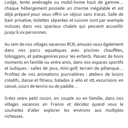
Lodge, tente aménagée ou mobil-home haut de gamme…
chaque hébergement possède un charme inégalable et est
déjà préparé pour vous offrir un séjour sans tracas. Salle de
bain privative, toilettes séparées et cuisine sont par exemple
incluses dans nos spacieux chalets qui peuvent accueillir
jusqu’à six personnes.
Au sein de nos villages vacances RCN, amusez-vous également
dans nos parcs aquatiques avec piscines chauffées,
toboggans, et pataugeoires pour les enfants. Passez de bons
moments en famille ou entre amis, dans nos espaces sportifs
et ludiques : salles de jeux, mini-golf, terrain de pétanque…
Profitez de nos animations journalières : ateliers de loisirs
créatifs, danse et fitness, balades à vélo et vtt, excursions en
canoë, cours de tennis ou de paddle…
Créez votre petit cocon, en couple ou en famille, dans nos
villages vacances en France et décidez quand vous le
souhaitez d’aller explorer les environs aux multiples
richesses.