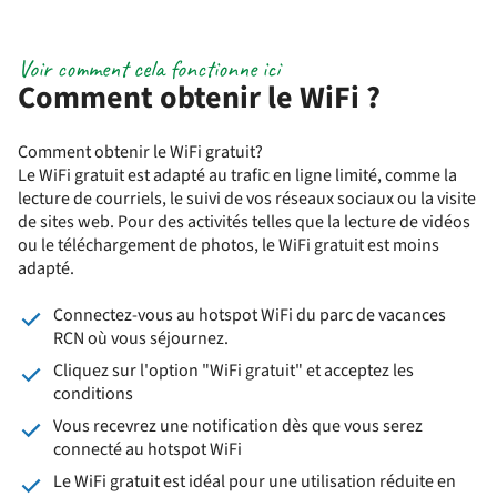
Voir comment cela fonctionne ici
Comment obtenir le WiFi ?
Comment obtenir le WiFi gratuit?
Le WiFi gratuit est adapté au trafic en ligne limité, comme la
lecture de courriels, le suivi de vos réseaux sociaux ou la visite
de sites web. Pour des activités telles que la lecture de vidéos
ou le téléchargement de photos, le WiFi gratuit est moins
adapté.
Connectez-vous au hotspot WiFi du parc de vacances
RCN où vous séjournez.
Cliquez sur l'option "WiFi gratuit" et acceptez les
conditions
Vous recevrez une notification dès que vous serez
connecté au hotspot WiFi
Le WiFi gratuit est idéal pour une utilisation réduite en