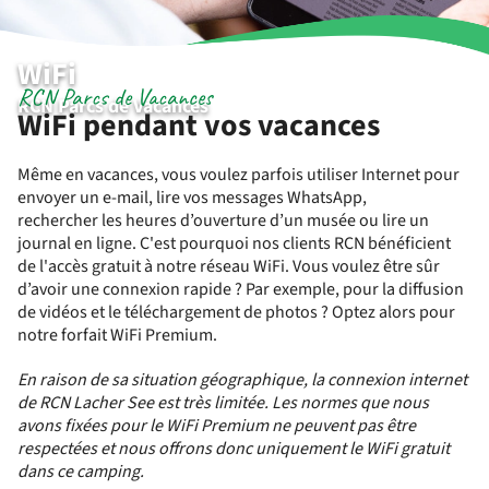
WiFi
RCN Parcs de Vacances
RCN Parcs de Vacances
WiFi pendant vos vacances
Même en vacances, vous voulez parfois utiliser Internet pour
envoyer un e-mail, lire vos messages WhatsApp,
rechercher les heures d’ouverture d’un musée ou lire un
journal en ligne. C'est pourquoi nos clients RCN bénéficient
de l'accès gratuit à notre réseau WiFi. Vous voulez être sûr
d’avoir une connexion rapide ? Par exemple, pour la diffusion
de vidéos et le téléchargement de photos ? Optez alors pour
notre forfait WiFi Premium.
En raison de sa situation géographique, la connexion internet
de RCN Lacher See est très limitée. Les normes que nous
avons fixées pour le WiFi Premium ne peuvent pas être
respectées et nous offrons donc uniquement le WiFi gratuit
dans ce camping.