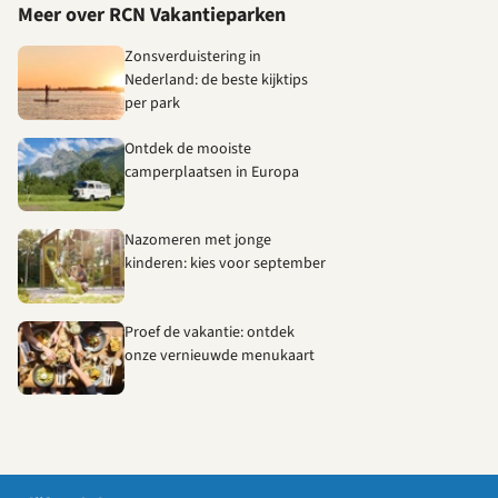
Meer over RCN Vakantieparken
Zonsverduistering in
Nederland: de beste kijktips
per park
Ontdek de mooiste
camperplaatsen in Europa
Nazomeren met jonge
kinderen: kies voor september
Proef de vakantie: ontdek
onze vernieuwde menukaart