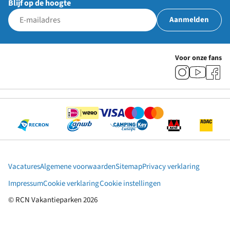
Blijf op de hoogte
Aanmelden
Voor onze fans
Vacatures
Algemene voorwaarden
Sitemap
Privacy verklaring
Impressum
Cookie verklaring
Cookie instellingen
© RCN Vakantieparken 2026