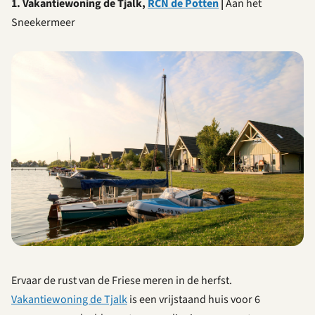
1. Vakantiewoning de Tjalk,
RCN de Potten
|
Aan het
Sneekermeer
Ervaar de rust van de Friese meren in de herfst.
Vakantiewoning de Tjalk
is een vrijstaand huis voor 6