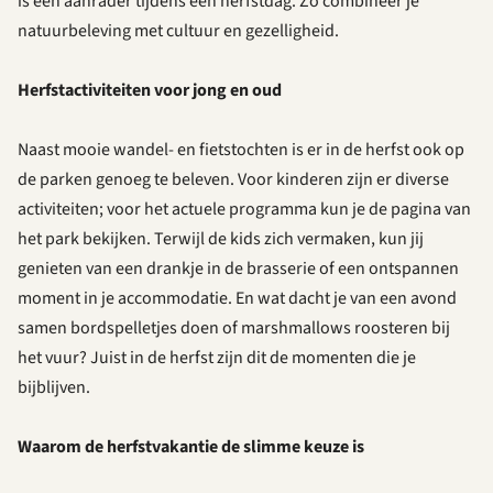
is een aanrader tijdens een herfstdag. Zo combineer je
natuurbeleving met cultuur en gezelligheid.
Herfstactiviteiten voor jong en oud
Naast mooie wandel- en fietstochten is er in de herfst ook op
de parken genoeg te beleven. Voor kinderen zijn er diverse
activiteiten; voor het actuele programma kun je de pagina van
het park bekijken. Terwijl de kids zich vermaken, kun jij
genieten van een drankje in de brasserie of een ontspannen
moment in je accommodatie. En wat dacht je van een avond
samen bordspelletjes doen of marshmallows roosteren bij
het vuur? Juist in de herfst zijn dit de momenten die je
bijblijven.
Waarom de herfstvakantie de slimme keuze is