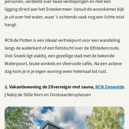
personen, verdeeld over twee verdiepingen en met een
ligging direct aan het Sneekermeer. Vanuit de woonkamer kijk
je uit over het water, waar ’s ochtends vaak nog een lichte mist
hangt.
RCN de Potten is een ideaal vertrekpunt voor een wandeling
langs de waterkant of een fietstocht over de Elfstedenroute.
Ook Sneek ligt vlakbij, een gezellige stad met de bekende
Waterpoort, leuke winkels en sfeervolle cafés. Na een actieve
dag kom je in je eigen woning weer helemaal tot rust.
2. Vakantiewoning de Zilverreiger met sauna,
RCN Zeewolde
|
Nabij de Stille Kern en Oostvaardersplassen