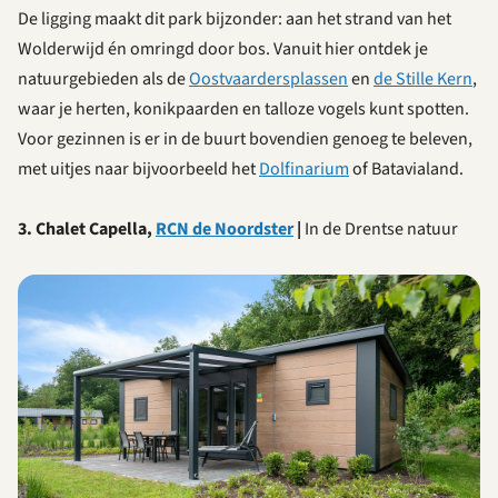
De ligging maakt dit park bijzonder: aan het strand van het
Wolderwijd én omringd door bos. Vanuit hier ontdek je
natuurgebieden als de
Oostvaardersplassen
en
de Stille Kern
,
waar je herten, konikpaarden en talloze vogels kunt spotten.
Voor gezinnen is er in de buurt bovendien genoeg te beleven,
met uitjes naar bijvoorbeeld het
Dolfinarium
of Batavialand.
3. Chalet Capella,
RCN de Noordster
|
In de Drentse natuur