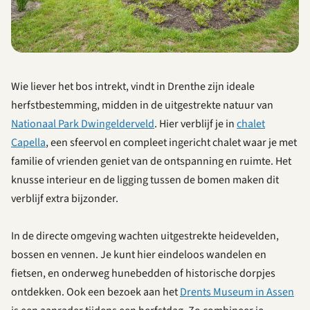
Wie liever het bos intrekt, vindt in Drenthe zijn ideale
herfstbestemming, midden in de uitgestrekte natuur van
Nationaal Park Dwingelderveld
. Hier verblijf je in
chalet
Capella
, een sfeervol en compleet ingericht chalet waar je met
familie of vrienden geniet van de ontspanning en ruimte. Het
knusse interieur en de ligging tussen de bomen maken dit
verblijf extra bijzonder.
In de directe omgeving wachten uitgestrekte heidevelden,
bossen en vennen. Je kunt hier eindeloos wandelen en
fietsen, en onderweg hunebedden of historische dorpjes
ontdekken. Ook een bezoek aan het
Drents Museum in Assen