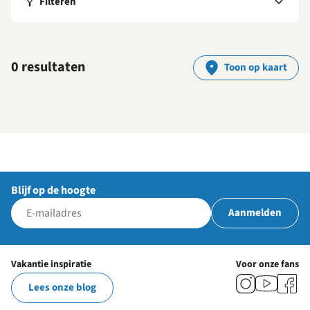
Filteren
0 resultaten
Toon op kaart
Blijf op de hoogte
Aanmelden
Vakantie inspiratie
Voor onze fans
Lees onze blog