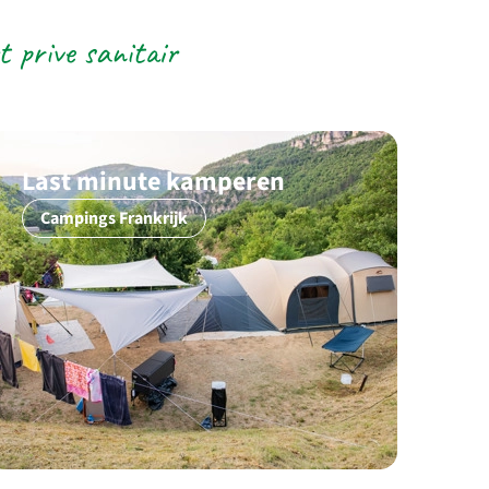
 prive sanitair
Last minute kamperen
Campings Frankrijk