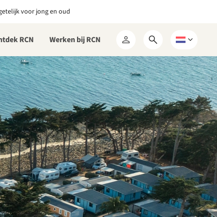
etelijk voor jong en oud
ntdek RCN
Werken bij RCN
Open
Kies
Mijn
zoekformulier
een
RCN
taal