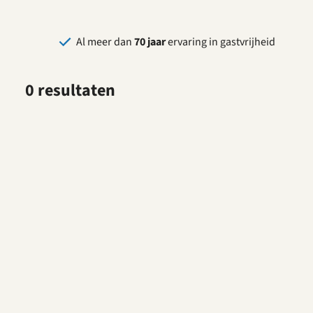
Al meer dan
70 jaar
ervaring in gastvrijheid
0 resultaten