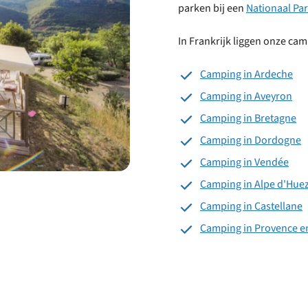
parken bij een
Nationaal Pa
In Frankrijk liggen onze cam
Camping in Ardeche
Camping in Aveyron
Camping in Bretagne
Camping in Dordogne
Camping in Vendée
Camping in Alpe d'Hue
Camping in Castellane
Camping in Provence en