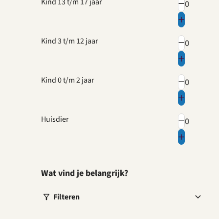
Kind 13 t/m 17 jaar
Kind 3 t/m 12 jaar
Kind 0 t/m 2 jaar
Huisdier
Wat vind je belangrijk?
Filteren