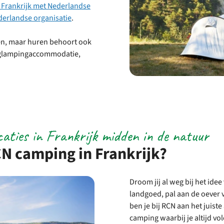
 Frankrijk met Nederlandse
derlandse organisatie
.
ren, maar huren behoort ook
of glampingaccommodatie,
caties in Frankrijk midden in de natuur
CN camping in Frankrijk?
Droom jij al weg bij het ide
landgoed, pal aan de oever
ben je bij RCN aan het juist
camping waarbij je altijd vo