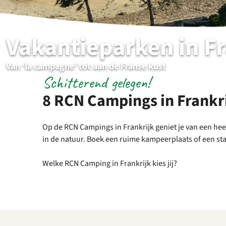
Vakantieparken in Fr
Van ‘la campagne’ tot aan de Franse kust
Schitterend gelegen!
8 RCN Campings in Frankr
Op de RCN Campings in Frankrijk geniet je van een hee
in de natuur. Boek een ruime kampeerplaats of een sta
Welke RCN Camping in Frankrijk kies jij?