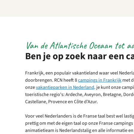
Van de Atlantische Oceaan tot aa
Ben je op zoek naar een c
Frankrijk, een populair vakantieland waar veel Neder
doorbrengen. RCN heeft 8
campings in Frankrijk
met de
onze
vakantieparken in Nederland
. je kunt onze camp
toeristische regio's: Ardeche, Aveyron, Bretagne, Dor
Castellane, Provence en Côte d'Azur.
Voor veel Nederlanders is de Franse taal best wel last
prettig om met de eigen taal op onze Franse campings 
animatietieam is Nederlandstalig en alle informatie en 