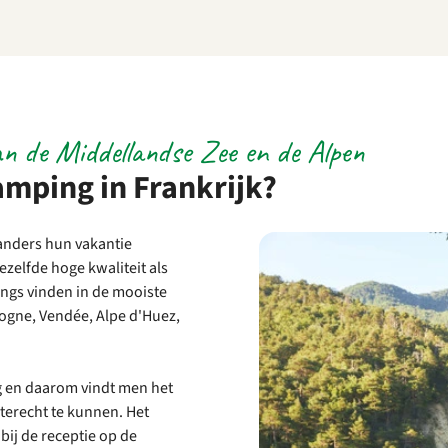
n de Middellandse Zee en de Alpen
amping in Frankrijk?
landers hun vakantie
zelfde hoge kwaliteit als
ings vinden in de mooiste
dogne, Vendée, Alpe d'Huez,
ig en daarom vindt men het
terecht te kunnen. Het
bij de receptie op de