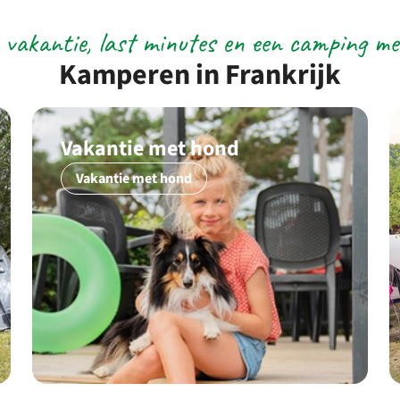
 vakantie, last minutes en een camping met
Kamperen in Frankrijk
Vakantie met hond
Vakantie met hond