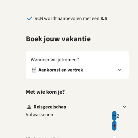
RCN wordt aanbevolen met een
8.5
Boek jouw vakantie
Wanneer wil je komen?
Aankomst en vertrek
Met wie kom je?
Reisgezelschap
Volwassenen