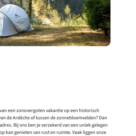
e van een zonovergoten vakantie op een historisch
 van de Ardèche of tussen de zonnebloemvelden? Dan
e adres. Bij ons ben je verzekerd van een uniek gelegen
lop kan genieten van rust en ruimte. Vaak liggen onze