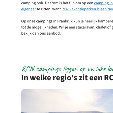
camping ook. Daarom is het fijn om op een
camping in
eigenaar
te zitten, want
RCN Vakantieparken is een Ne
Op onze campings in Frankrijk kun je heerlijk kampe
tot de mogelijkheden. Wil je een stacaravan, chalet 
bekijk dan ons aanbod.
RCN campings liggen op un ieke lo
In welke regio's zit een R