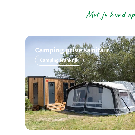
Met je hond op
Camping prive sanitair
Camping Frankrijk