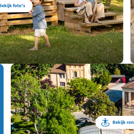
Bekijk foto's
Bekijk ron