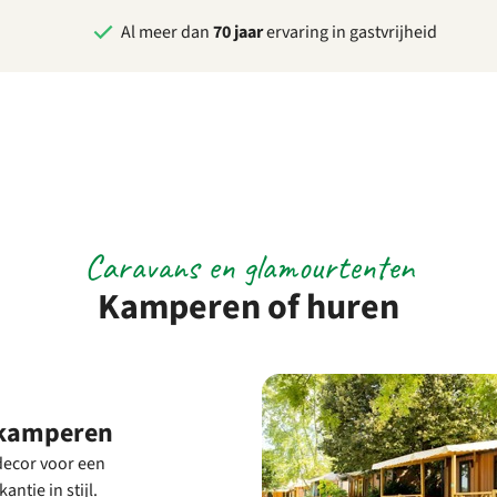
Al meer dan
70 jaar
ervaring in gastvrijheid
Caravans en glamourtenten
Kamperen of huren
 kamperen
decor voor een
ntie in stijl.