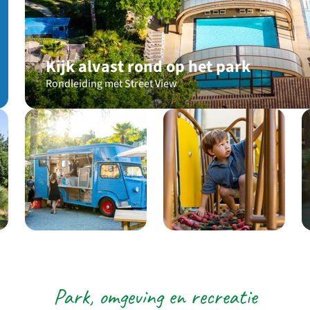
Kijk alvast rond op het park
Rondleiding met Street View
Park, omgeving en recreatie