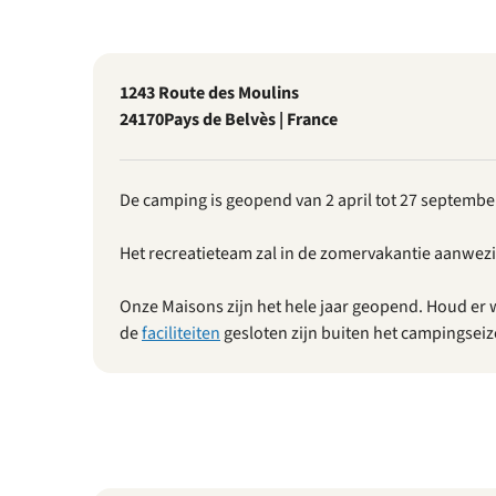
1243 Route des Moulins
24170
Pays de Belvès | France
De camping is geopend van 2 april tot 27 septembe
Het recreatieteam zal in de zomervakantie aanwezig
Onze Maisons zijn het hele jaar geopend. Houd er 
de
faciliteiten
gesloten zijn buiten het campingsei