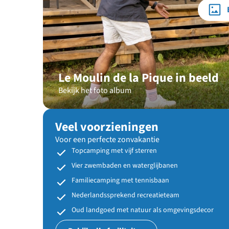
Le Moulin de la Pique in beeld
Bekijk het foto album
Veel voorzieningen
Voor een perfecte zonvakantie
Topcamping met vijf sterren
Vier zwembaden en waterglijbanen
Familiecamping met tennisbaan
Nederlandssprekend recreatieteam
Oud landgoed met natuur als omgevingsdecor