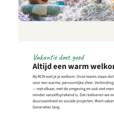
Vakantie doet goed
Altijd een warm welk
Bij RCN voel je je welkom. Onze teams staan dich
voor een warme, persoonlijke sfeer. Verbinding 
— met elkaar, met de omgeving en ook met men
minder vanzelfsprekend is. Dat realiseren we m
duurzaamheid en sociale projecten. Want vakant
Generaties lang.