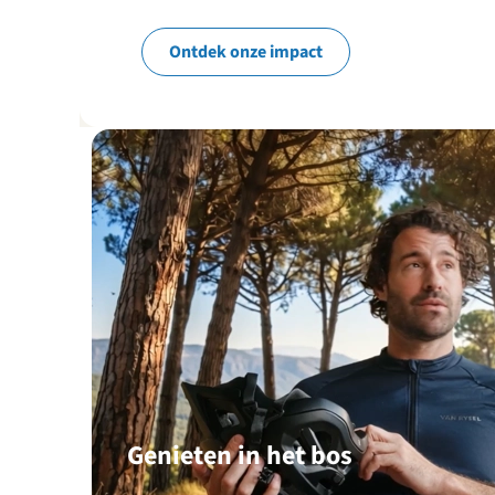
Ontdek onze impact
Genieten in het bos