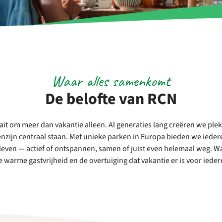
Waar alles samenkomt
De belofte van RCN
it om meer dan vakantie alleen. Al generaties lang creëren we ple
enzijn centraal staan. Met
unieke parken
in Europa bieden we ieder
leven — actief of ontspannen, samen of juist even helemaal weg. Wa
de warme gastvrijheid en de overtuiging dat vakantie er is voor ieder