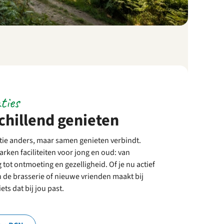
ties
hillend genieten
ntie anders, maar samen genieten verbindt.
rken faciliteiten voor jong en oud: van
tot ontmoeting en gezelligheid. Of je nu actief
n de brasserie of nieuwe vrienden maakt bij
ets dat bij jou past.