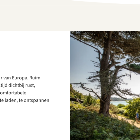
ur van Europa. Ruim
ijd dichtbij rust,
comfortabele
te laden, te ontspannen