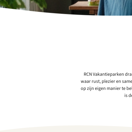
RCN Vakantieparken draa
waar rust, plezier en sam
op zijn eigen
manier te be
is 