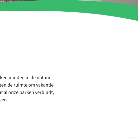
kken midden in de natuur
een de ruimte om vakantie
t al onze parken verbindt,
een.