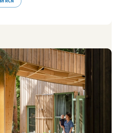
an RCN