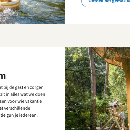
Ontdek het gemak v
om
t bij de gast en zorgen
zit in alles wat we doen
sen voor wie vakantie
et verschillende
ie gun je iedereen.