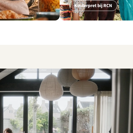
Kinderpret bij RCN