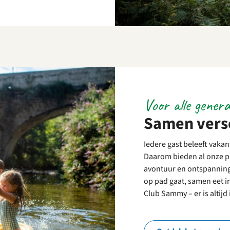
Voor alle genera
Samen versc
Iedere gast beleeft vaka
Daarom bieden al onze pa
avontuur en ontspanning 
op pad gaat, samen eet i
Club Sammy – er is altijd i