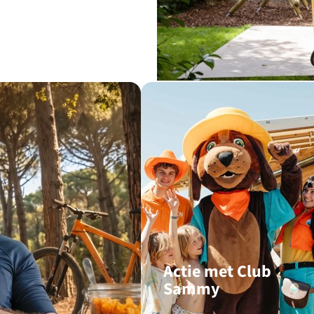
Actie met Club
Sammy