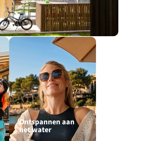
Ontspannen aan
het water