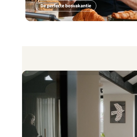
De perfecte bosvakantie