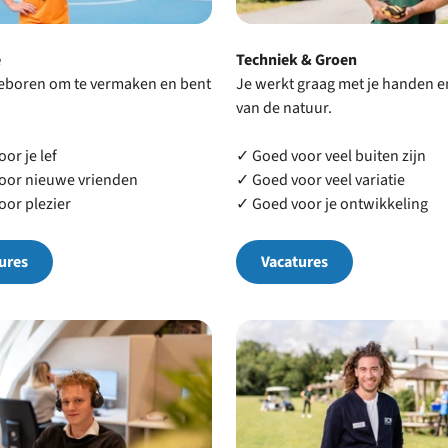
e
Techniek & Groen
geboren om te vermaken en bent
Je werkt graag met je handen 
van de natuur.
or je lef
✓ Goed voor veel buiten zijn
oor nieuwe vrienden
✓ Goed voor veel variatie
or plezier
✓ Goed voor je ontwikkeling
ures
Vacatures