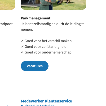
Parkmanagement
zendpoot.
Je bent zelfstandig en durft de leiding te
nemen.
✓ Goed voor het verschil maken
✓ Goed voor zelfstandigheid
✓ Goed voor ondernemerschap
Vacatures
Medewerker Klantenservice