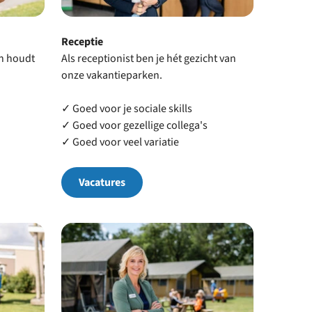
Receptie
en houdt
Als receptionist ben je hét gezicht van
onze vakantieparken.
✓ Goed voor je sociale skills
✓ Goed voor gezellige collega's
✓ Goed voor veel variatie
Vacatures