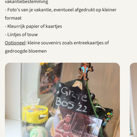
vakantiebestemming
- Foto's van je vakantie, eventueel afgedrukt op kleiner
formaat
- Kleurrijk papier of kaartjes
- Lintjes of touw
Optioneel
: kleine souvenirs zoals entreekaartjes of
gedroogde bloemen