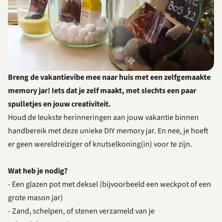
Breng de vakantievibe mee naar huis met een zelfgemaakte
memory jar! Iets dat je zelf maakt, met slechts een paar
spulletjes en jouw creativiteit.
Houd de leukste herinneringen aan jouw vakantie binnen
handbereik met deze unieke DIY memory jar. En nee, je hoeft
er geen wereldreiziger of knutselkoning(in) voor te zijn.
Wat heb je nodig?
- Een glazen pot met deksel (bijvoorbeeld een weckpot of een
grote mason jar)
- Zand, schelpen, of stenen verzameld van je