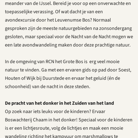
meander van de IJssel. Bereid je voor op een onverwachte en
toepasselijke verassing. Of wat dacht je van een
avondexcursie door
het Leuvenumse Bos?
Normaal
gesproken zijn de meeste natuurgebieden na zonsondergang
gesloten, maar speciaal voor de Nacht van de Nacht mogen we
een late avondwandeling maken door deze prachtige natuur.
In de omgeving van RCN het Grote Bos is erg veel mooie
natuur te vinden. Ga met een ervaren gids op pad door
Soest
,
Houten
of
Wijk bij Duurstede
en ervaar het geluid (én de
schoonheid) van de nacht in deze steden.
De pracht van het donker in het Zuiden van het land
Op zoek naar iets leuks voor de kinderen? Ervaar
Boswachterij Chaam
in het donker! Speciaal voor de kinderen
is er een lichtjesroute, volg de lichtjes en maak een mooie
wandeling richting het kampvuur om marshmallows te