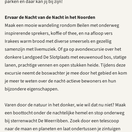
parken en daar kan jij bij zijn!
Ervaar de Nacht van de Nacht in het Noorden
Maak een mooie wandeling rondom
Beilen
met onderweg
inspirerende sprekers, koffie of thee, en na afloop vers
Irakees warm brood met diverse smeersels en gezellig
samenzijn met livemuziek. Of ga op avondexcursie over het
donkere
Landgoed De Slotplaats
met eeuwenoud bos, statige
lanen, prachtige vennen en open stukken heide. Tijdens deze
excursie neemt de boswachter je mee door het gebied en kom
je meer te weten over de nacht-actieve bewoners en hun
bijzondere eigenschappen.
Varen door de natuur in het donker, wie wil dat nu niet? Maak
een
boottocht
onder de nachtelijke hemel en stop onderweg
bij sterrenwacht De Weerribben. Zoek door een telescoop
naar de maan en planeten en laat ondertussen je zintuigen