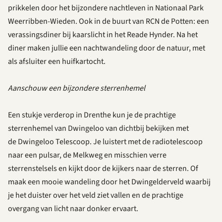
prikkelen door het bijzondere nachtleven in Nationaal Park
Weerribben-Wieden. Ook in de buurt van RCN de Potten: een
verassingsdiner
bij kaarslicht in het Reade Hynder. Na het
diner maken jullie een nachtwandeling door de natuur, met
als afsluiter een huifkartocht.
Aanschouw een bijzondere sterrenhemel
Een stukje verder
op in Drenthe kun je d
e prachtige
sterrenhemel van Dwingeloo van dichtbij bekijken met
de
Dwingeloo Telescoop.
Je luistert met de radiotelescoop
naar een pulsar, de Melkweg en misschien verre
sterrenstelsels en kijkt door de kijkers naar de sterren. Of
maak een mooie wandeling door
het Dwingelderveld
waarbij
je het duister over het veld ziet vallen en de prachtige
overgang van licht naar donker ervaart.