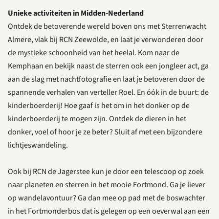
Unieke activiteiten in Midden-Nederland
Ontdek de betoverende wereld boven ons met Sterrenwacht
Almere, vlak bij RCN Zeewolde, en laat je verwonderen door
de mystieke schoonheid van het heelal. Kom naar
de
Kemphaan
en bekijk naast de sterren ook een jongleer act, ga
aan de slag met nachtfotografie en laat je betoveren door de
spannende verhalen van verteller Roel. En óók in de buurt: de
kinderboerderij!
Hoe gaaf is het om in het donker op de
kinderboerderij te mogen zijn. Ontdek de dieren in het
donker, voel of hoor je ze beter? Sluit af met een bijzondere
lichtjeswandeling.
Ook bij RCN de Jagerstee kun je door een telescoop op zoek
naar
planeten en sterren
in het mooie Fortmond. Ga je liever
op
wandelavontuur
? Ga dan mee op pad met de boswachter
in het Fortmonderbos dat is gelegen op een oeverwal aan een