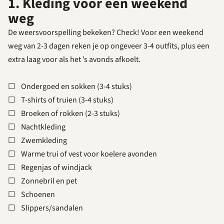
1. Kleding voor een weekend
weg
De weersvoorspelling bekeken? Check! Voor een weekend
weg van 2-3 dagen reken je op ongeveer 3-4 outfits, plus een
extra laag voor als het ’s avonds afkoelt.
☐ Ondergoed en sokken (3-4 stuks)
☐ T-shirts of truien (3-4 stuks)
☐ Broeken of rokken (2-3 stuks)
☐ Nachtkleding
☐ Zwemkleding
☐ Warme trui of vest voor koelere avonden
☐ Regenjas of windjack
☐ Zonnebril en pet
☐ Schoenen
☐ Slippers/sandalen