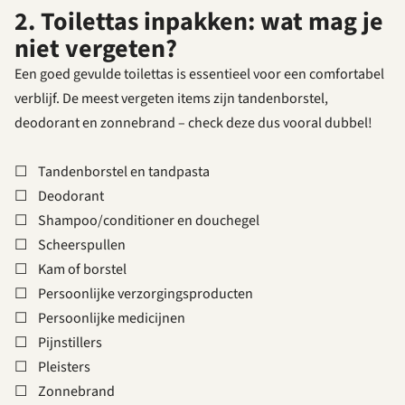
2. Toilettas inpakken: wat mag je
niet vergeten?
Een goed gevulde toilettas is essentieel voor een comfortabel
verblijf. De meest vergeten items zijn tandenborstel,
deodorant en zonnebrand – check deze dus vooral dubbel!
☐ Tandenborstel en tandpasta
☐ Deodorant
☐ Shampoo/conditioner en douchegel
☐ Scheerspullen
☐ Kam of borstel
☐ Persoonlijke verzorgingsproducten
☐ Persoonlijke medicijnen
☐ Pijnstillers
☐ Pleisters
☐ Zonnebrand