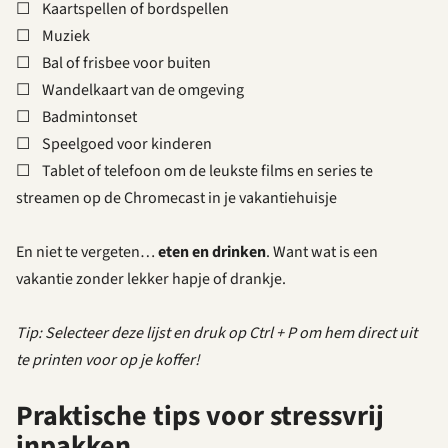
☐ Kaartspellen of bordspellen
☐ Muziek
☐ Bal of frisbee voor buiten
☐ Wandelkaart van de omgeving
☐ Badmintonset
☐ Speelgoed voor kinderen
☐ Tablet of telefoon om de leukste films en series te
streamen op de Chromecast in je vakantiehuisje
En niet te vergeten…
eten en drinken
. Want wat is een
vakantie zonder lekker hapje of drankje.
Tip: Selecteer deze lijst en druk op Ctrl + P om hem direct uit
te printen voor op je koffer!
Praktische tips voor stressvrij
inpakken