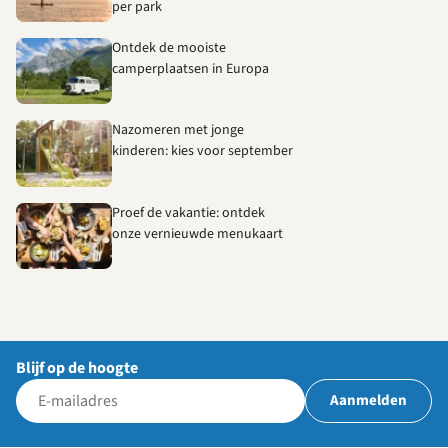
per park
Ontdek de mooiste
camperplaatsen in Europa
Nazomeren met jonge
kinderen: kies voor september
Proef de vakantie: ontdek
onze vernieuwde menukaart
Blijf op de hoogte
Aanmelden