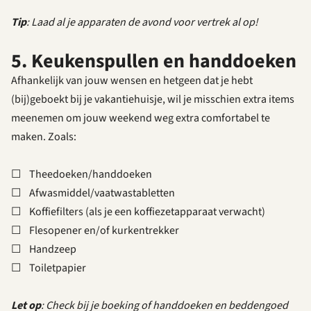
Tip
: Laad al je apparaten de avond voor vertrek al op!
5. Keukenspullen en handdoeken
Afhankelijk van jouw wensen en hetgeen dat je hebt
(bij)geboekt bij je vakantiehuisje, wil je misschien extra items
meenemen om jouw weekend weg extra comfortabel te
maken. Zoals:
☐ Theedoeken/handdoeken
☐ Afwasmiddel/vaatwastabletten
☐ Koffiefilters (als je een koffiezetapparaat verwacht)
☐ Flesopener en/of kurkentrekker
☐ Handzeep
☐ Toiletpapier
Let op
: Check bij je boeking of handdoeken en beddengoed