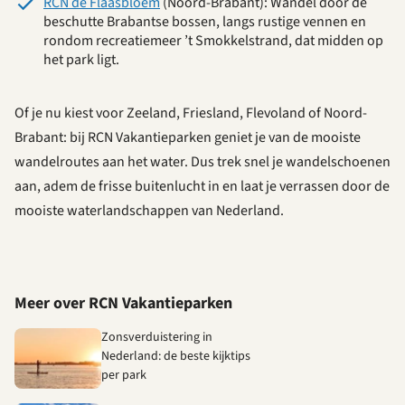
RCN de Flaasbloem
(Noord-Brabant): Wandel door de
beschutte Brabantse bossen, langs rustige vennen en
rondom recreatiemeer ’t Smokkelstrand, dat midden op
het park ligt.
Of je nu kiest voor Zeeland, Friesland, Flevoland of Noord-
Brabant: bij RCN Vakantieparken geniet je van de mooiste
wandelroutes aan het water. Dus trek snel je wandelschoenen
aan, adem de frisse buitenlucht in en laat je verrassen door de
mooiste waterlandschappen van Nederland.
Meer over RCN Vakantieparken
Zonsverduistering in
Nederland: de beste kijktips
per park