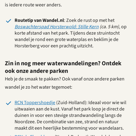
is iedere route weer anders.
Routetip van Wandel.nl
: Zoek de rust op met het
Boswachterspad Horsterwold: Stille Kern
(ca. 5 km)
, op
korte afstand van het park. Tijdens deze struintocht
wandel je rond een grote waterplas en beklim je de
Horsterberg voor een prachtig uitzicht.
Zin in nog meer waterwandelingen? Ontdek
ook onze andere parken
Heb je de smaak te pakken? Ook vanaf onze andere parken
wandel je zo het water tegemoet:
RCN Toppershoedje
(Zuid-Holland): Ideaal voor wie wil
uitwaaien aan de kust. Vanaf het park loop je direct de
duinen in voor een stevige strandwandeling langs de
Noordzee. De combinatie van zee, strand en natuur
maakt dit een heerlijke bestemming voor wandelaars.