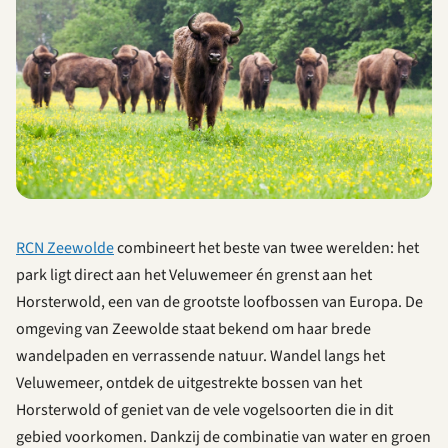
RCN Zeewolde
combineert het beste van twee werelden: het
park ligt direct aan het Veluwemeer én grenst aan het
Horsterwold, een van de grootste loofbossen van Europa. De
omgeving van Zeewolde staat bekend om haar brede
wandelpaden en verrassende natuur. Wandel langs het
Veluwemeer, ontdek de uitgestrekte bossen van het
Horsterwold of geniet van de vele vogelsoorten die in dit
gebied voorkomen. Dankzij de combinatie van water en groen