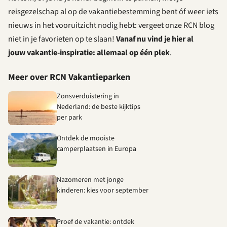
reisgezelschap al op de vakantiebestemming bent óf weer iets
nieuws in het vooruitzicht nodig hebt: vergeet onze RCN blog
niet in je favorieten op te slaan!
Vanaf nu vind je hier al
jouw
vakantie-inspiratie: allemaal op één plek
.
Meer over RCN Vakantieparken
Zonsverduistering in
Nederland: de beste kijktips
per park
Ontdek de mooiste
camperplaatsen in Europa
Nazomeren met jonge
kinderen: kies voor september
Proef de vakantie: ontdek