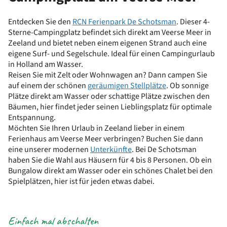
Entdecken Sie den
RCN Ferienpark De Schotsman
. Dieser 4-
Sterne-Campingplatz befindet sich direkt am Veerse Meer in
Zeeland und bietet neben einem eigenen Strand auch eine
eigene Surf- und Segelschule. Ideal für einen Campingurlaub
in Holland am Wasser.
Reisen Sie mit Zelt oder Wohnwagen an? Dann campen Sie
auf einem der schönen
geräumigen Stellplätze
. Ob sonnige
Plätze direkt am Wasser oder schattige Plätze zwischen den
Bäumen, hier findet jeder seinen Lieblingsplatz für optimale
Entspannung.
Möchten Sie Ihren Urlaub in Zeeland lieber in einem
Ferienhaus am Veerse Meer verbringen? Buchen Sie dann
eine unserer modernen
Unterkünfte
. Bei De Schotsman
haben Sie die Wahl aus Häusern für 4 bis 8 Personen. Ob ein
Bungalow direkt am Wasser oder ein schönes Chalet bei den
Spielplätzen, hier ist für jeden etwas dabei.
Einfach mal abschalten