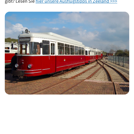
gibt? Lesen Sie
hier
unsere Ausflugstipps in Zeeland >>>