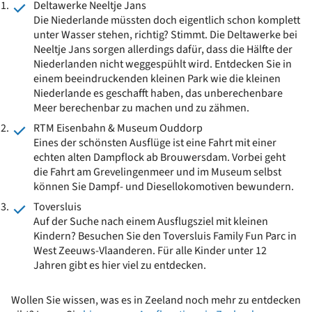
Deltawerke Neeltje Jans
Die Niederlande müssten doch eigentlich schon komplett
unter Wasser stehen, richtig? Stimmt. Die Deltawerke bei
Neeltje Jans sorgen allerdings dafür, dass die Hälfte der
Niederlanden nicht weggespühlt wird. Entdecken Sie in
einem beeindruckenden kleinen Park wie die kleinen
Niederlande es geschafft haben, das unberechenbare
Meer berechenbar zu machen und zu zähmen.
RTM Eisenbahn & Museum Ouddorp
Eines der schönsten Ausflüge ist eine Fahrt mit einer
echten alten Dampflock ab Brouwersdam. Vorbei geht
die Fahrt am Grevelingenmeer und im Museum selbst
können Sie Dampf- und Diesellokomotiven bewundern.
Toversluis
Auf der Suche nach einem Ausflugsziel mit kleinen
Kindern? Besuchen Sie den Toversluis Family Fun Parc in
West Zeeuws-Vlaanderen. Für alle Kinder unter 12
Jahren gibt es hier viel zu entdecken.
Wollen Sie wissen, was es in Zeeland noch mehr zu entdecken