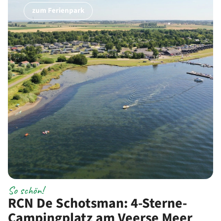
zum Ferienpark
So schön!
RCN De Schotsman: 4-Sterne-
Campingplatz am Veerse Meer