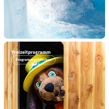
Freizeitprogramm
Programm entdecken