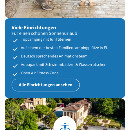
Viele Einrichtungen
Für einen schönen Sonnenurlaub
Topcamping mit fünf Sternen
Auf einem der besten Familiencampingplätze in EU
Deutsch sprechendes Animationsteam
Aquapark mit Schwimmbädern & Wasserrutschen
Open Air Fitness Zone
Alle Einrichtungen ansehen