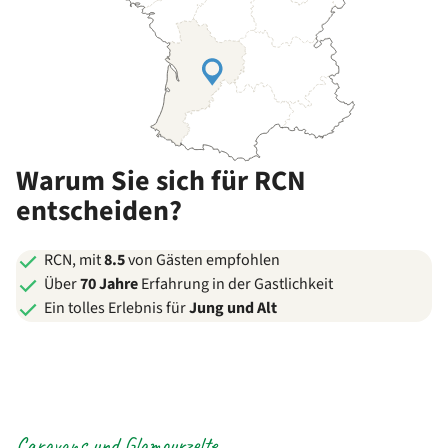
Warum Sie sich für RCN
entscheiden?
RCN, mit
8.5
von Gästen empfohlen
Über
70 Jahre
Erfahrung in der Gastlichkeit
Ein tolles Erlebnis für
Jung und Alt
Caravans und Glamourzelte