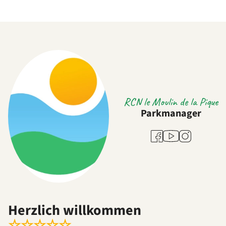
RCN le Moulin de la Pique
Parkmanager
Youtube
Facebook
Instagram
Herzlich willkommen
☆
☆
☆
☆
☆