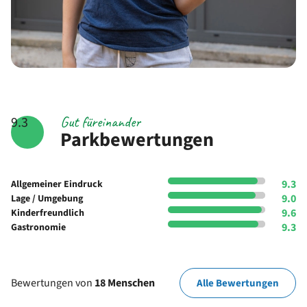
Gut füreinander
9.3
Parkbewertungen
9.3
Allgemeiner Eindruck
9.0
Lage / Umgebung
9.6
Kinderfreundlich
9.3
Gastronomie
Bewertungen von
18 Menschen
Alle Bewertungen