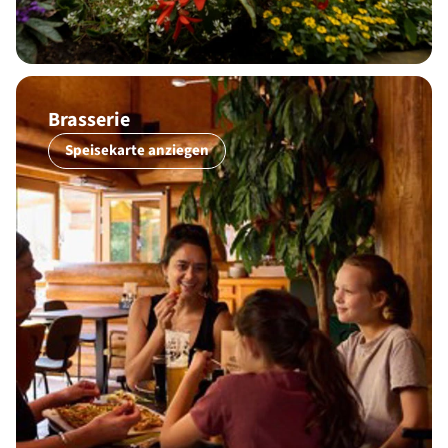
Brasserie
Speisekarte anziegen