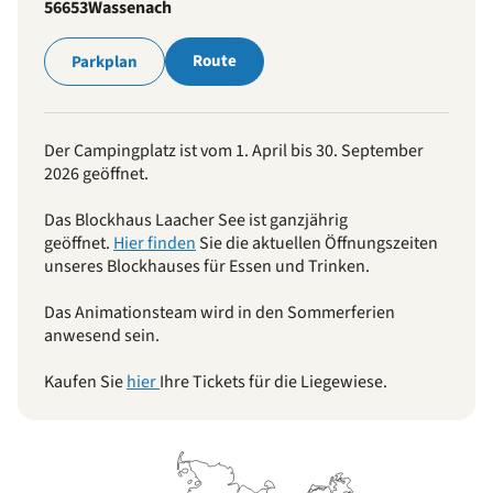
56653
Wassenach
Route
Parkplan
Der Campingplatz ist vom 1. April bis 30. September
2026 geöffnet.
Das Blockhaus Laacher See ist ganzjährig
geöffnet.
Hier finden
Sie die aktuellen Öffnungszeiten
unseres Blockhauses für Essen und Trinken.
Das Animationsteam wird in den Sommerferien
anwesend sein.
Kaufen Sie
hier
Ihre Tickets für die Liegewiese.