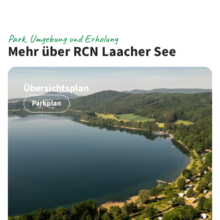
Park, Umgebung und Erholung
Mehr über RCN Laacher See
Übersichtsplan
Parkplan