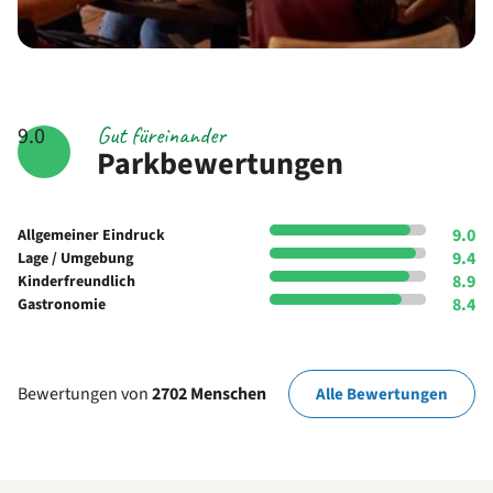
Gut füreinander
9.0
Parkbewertungen
9.0
Allgemeiner Eindruck
9.4
Lage / Umgebung
8.9
Kinderfreundlich
8.4
Gastronomie
Bewertungen von
2702 Menschen
Alle Bewertungen