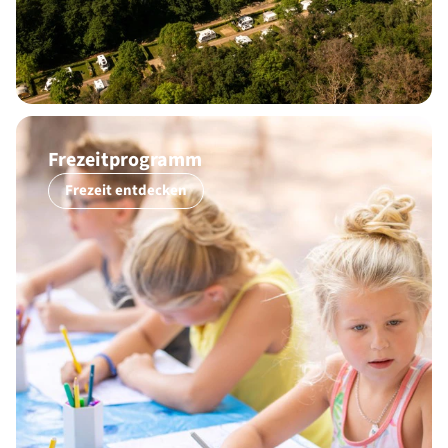
Frezeitprogramm
Frezeit entdecken