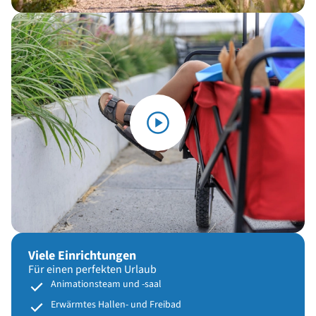
Viele Einrichtungen
Für einen perfekten Urlaub
Animationsteam und -saal
Erwärmtes Hallen- und Freibad