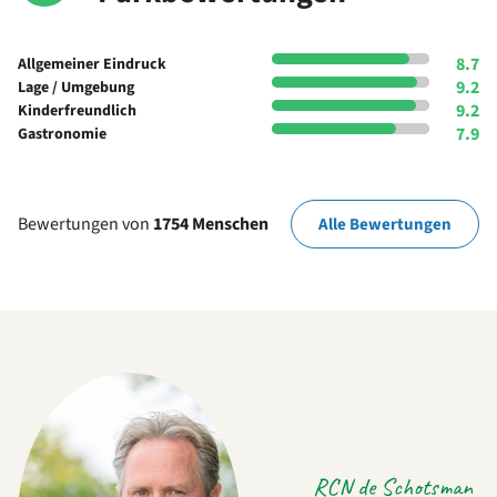
8.7
Allgemeiner Eindruck
9.2
Lage / Umgebung
9.2
Kinderfreundlich
7.9
Gastronomie
Bewertungen von
1754 Menschen
Alle Bewertungen
RCN de Schotsman