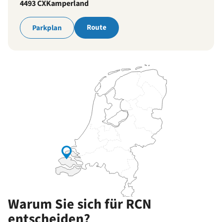
4493 CX
Kamperland
Route
Parkplan
Warum Sie sich für RCN
entscheiden?