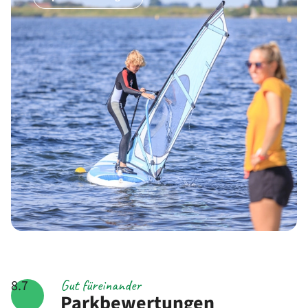
Gut füreinander
8.7
Parkbewertungen