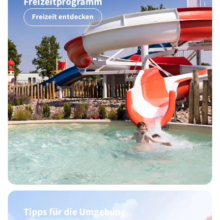
Freizeitprogramm
Freizeit entdecken
Tipps für die Umgebung