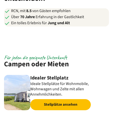
RCN, mit
8.5
von Gästen empfohlen
Über
70 Jahre
Erfahrung in der Gastlichkeit
Ein tolles Erlebnis für
Jung und Alt
Für jeden die geeignete Unterkunft
Campen oder Mieten
Idealer Stellplatz
Ideale Stellplätze für Wohnmobile,
Wohnwagen und Zelte mit allen
Annehmlichkeiten.
Stellplätze ansehen