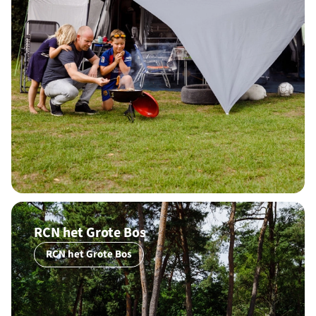
RCN het Grote Bos
RCN het Grote Bos