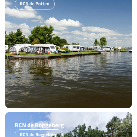
RCN de Potten
RCN de Roggeberg
RCN de Roggeberg