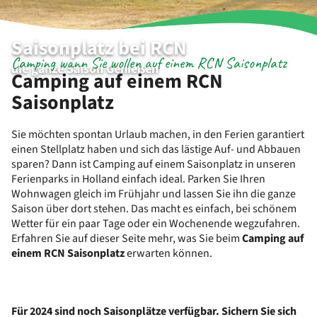
Saisonplatz bei RCN
Camping wann Sie wollen auf einem RCN Saisonplatz
die ganze Saison Genießen
Camping auf einem RCN
Saisonplatz
Sie möchten spontan Urlaub machen, in den Ferien garantiert
einen Stellplatz haben und sich das lästige Auf- und Abbauen
sparen? Dann ist Camping auf einem Saisonplatz in unseren
Ferienparks in Holland einfach ideal. Parken Sie Ihren
Wohnwagen gleich im Frühjahr und lassen Sie ihn die ganze
Saison über dort stehen. Das macht es einfach, bei schönem
Wetter für ein paar Tage oder ein Wochenende wegzufahren.
Erfahren Sie auf dieser Seite mehr, was Sie beim
Camping auf
einem RCN Saisonplatz
erwarten können.
Für 2024 sind noch Saisonplätze verfügbar. Sichern Sie sich