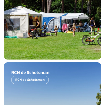
RCN de Schotsman
RCN de Schotsman