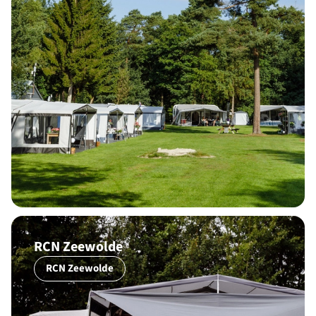
RCN Zeewolde
RCN Zeewolde