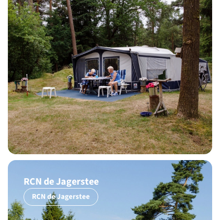
RCN de Jagerstee
RCN de Jagerstee