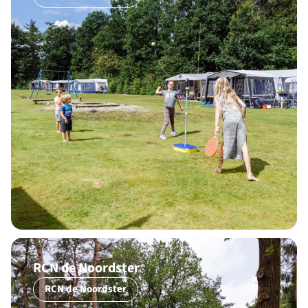
RCN de Noordster
RCN de Noordster