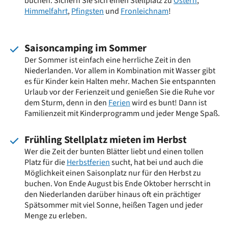
buchen. Sichern Sie sich einen Stellplatz zu
Ostern
,
Himmelfahrt
,
Pfingsten
und
Fronleichnam
!
Saisoncamping im Sommer
Der Sommer ist einfach eine herrliche Zeit in den
Niederlanden. Vor allem in Kombination mit Wasser gibt
es für Kinder kein Halten mehr. Machen Sie entspannten
Urlaub vor der Ferienzeit und genießen Sie die Ruhe vor
dem Sturm, denn in den
Ferien
wird es bunt! Dann ist
Familienzeit mit Kinderprogramm und jeder Menge Spaß.
Frühling Stellplatz mieten im Herbst
Wer die Zeit der bunten Blätter liebt und einen tollen
Platz für die
Herbstferien
sucht, hat bei und auch die
Möglichkeit einen Saisonplatz nur für den Herbst zu
buchen. Von Ende August bis Ende Oktober herrscht in
den Niederlanden darüber hinaus oft ein prächtiger
Spätsommer mit viel Sonne, heißen Tagen und jeder
Menge zu erleben.