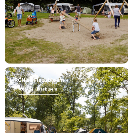
RCN de Flaasbloem
RCN de Flaasbloem