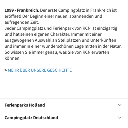
1999 - Frankreich
. Der erste Campingplatz in Frankreich ist
eröffnet! Der Beginn einer neuen, spannenden und
aufregenden Zeit.
Jeder Campingplatz und Ferienpark von RCN ist einzigartig
und hat seinen eigenen Charakter. Immer mit einer
ausgewogenen Auswahl an Stellplätzen und Unterkünften
und immer in einer wunderschönen Lage mitten in der Natur.
So wissen Sie immer genau, was Sie von RCN erwarten
können.
>
MEHR ÜBER UNSERE GESCHICHTE
Ferienparks Holland
Of
Fe
Ho
Campingplatz Deutschland
Of
Ca