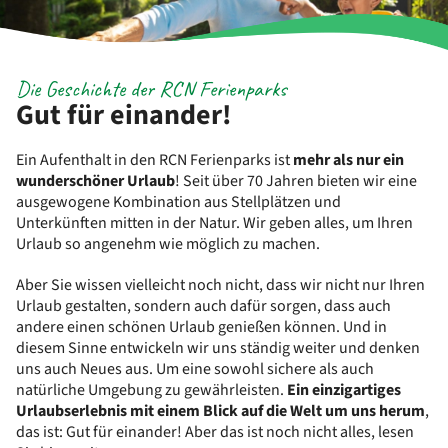
Die Geschichte der RCN Ferienparks
Gut für einander!
Ein Aufenthalt in den RCN Ferienparks ist
mehr als nur ein
wunderschöner Urlaub
! Seit über 70 Jahren bieten wir eine
ausgewogene Kombination aus Stellplätzen und
Unterkünften mitten in der Natur. Wir geben alles, um Ihren
Urlaub so angenehm wie möglich zu machen.
Aber Sie wissen vielleicht noch nicht, dass wir nicht nur Ihren
Urlaub gestalten, sondern auch dafür sorgen, dass auch
andere einen schönen Urlaub genießen können. Und in
diesem Sinne entwickeln wir uns ständig weiter und denken
uns auch Neues aus. Um eine sowohl sichere als auch
natürliche Umgebung zu gewährleisten.
Ein einzigartiges
Urlaubserlebnis mit einem Blick auf die Welt um uns herum
,
das ist: Gut für einander! Aber das ist noch nicht alles, lesen