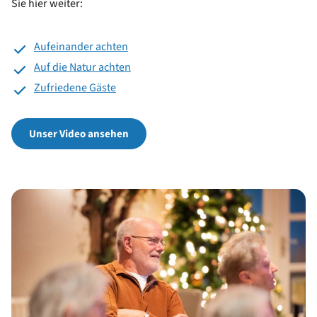
Sie hier weiter:
Aufeinander achten
Auf die Natur achten
Zufriedene Gäste
Unser Video ansehen