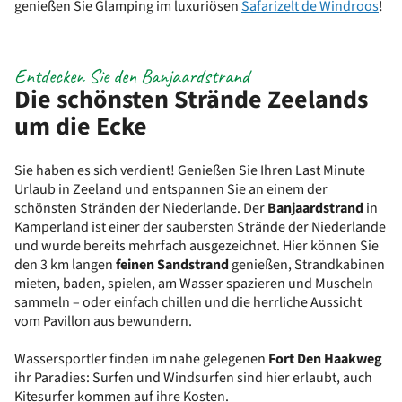
genießen Sie Glamping im luxuriösen
Safarizelt de Windroos
!
Entdecken Sie den Banjaardstrand
Die schönsten Strände Zeelands
um die Ecke
Sie haben es sich verdient! Genießen Sie Ihren Last Minute
Urlaub in Zeeland und entspannen Sie an einem der
schönsten Stränden der Niederlande. Der
Banjaardstrand
in
Kamperland ist einer der saubersten Strände der Niederlande
und wurde bereits mehrfach ausgezeichnet. Hier können Sie
den 3 km langen
feinen Sandstrand
genießen, Strandkabinen
mieten, baden, spielen, am Wasser spazieren und Muscheln
sammeln – oder einfach chillen und die herrliche Aussicht
vom Pavillon aus bewundern.
Wassersportler finden im nahe gelegenen
Fort Den Haakweg
ihr Paradies: Surfen und Windsurfen sind hier erlaubt, auch
Kitesurfer kommen auf ihre Kosten.