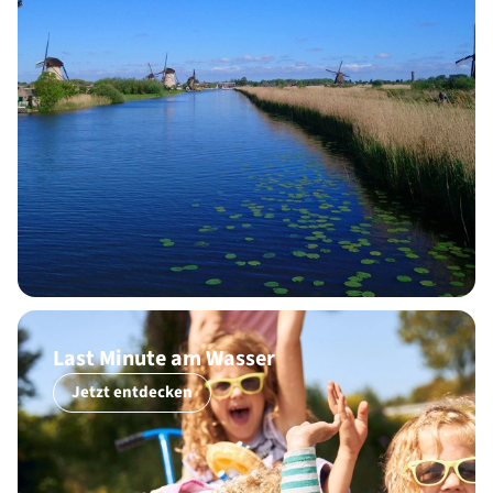
Last Minute am Wasser
Jetzt entdecken