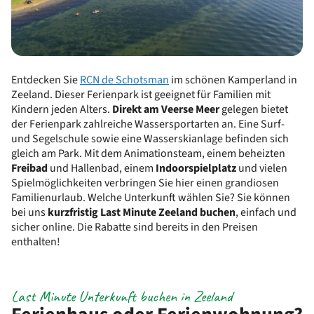
Entdecken Sie
RCN de Schotsman
im schönen Kamperland in
Zeeland. Dieser Ferienpark ist geeignet für Familien mit
Kindern jeden Alters.
Direkt am Veerse Meer
gelegen bietet
der Ferienpark zahlreiche Wassersportarten an. Eine Surf-
und Segelschule sowie eine Wasserskianlage befinden sich
gleich am Park. Mit dem Animationsteam, einem beheizten
Freibad
und Hallenbad, einem
Indoorspielplatz
und vielen
Spielmöglichkeiten verbringen Sie hier einen grandiosen
Familienurlaub. Welche Unterkunft wählen Sie? Sie können
bei uns
kurzfristig Last Minute Zeeland buchen
, einfach und
sicher online. Die Rabatte sind bereits in den Preisen
enthalten!
Last Minute Unterkunft buchen in Zeeland