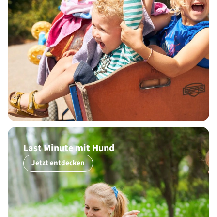
Last Minute mit Hund
Jetzt entdecken