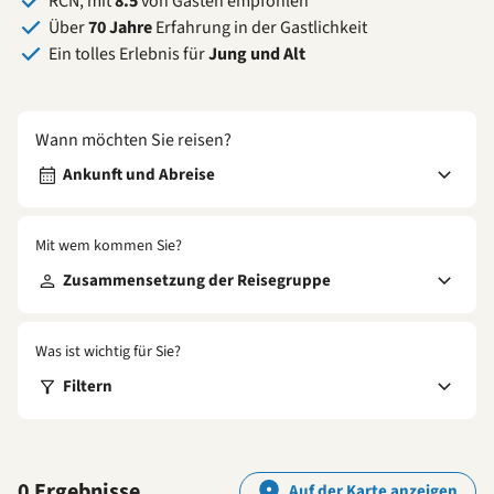
RCN, mit
8.5
von Gästen empfohlen
Über
70 Jahre
Erfahrung in der Gastlichkeit
Ein tolles Erlebnis für
Jung und Alt
Wann möchten Sie reisen?
Ankunft und Abreise
Mit wem kommen Sie?
Zusammensetzung der Reisegruppe
Was ist wichtig für Sie?
Filtern
0 Ergebnisse
Auf der Karte anzeigen