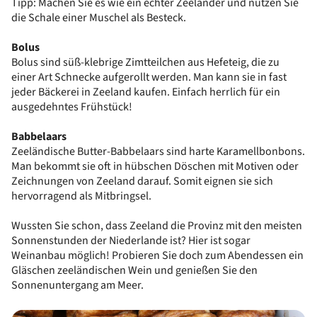
Tipp: Machen Sie es wie ein echter Zeeländer und nutzen Sie
die Schale einer Muschel als Besteck.
Bolus
Bolus sind süß-klebrige Zimtteilchen aus Hefeteig, die zu
einer Art Schnecke aufgerollt werden. Man kann sie in fast
jeder Bäckerei in Zeeland kaufen. Einfach herrlich für ein
ausgedehntes Frühstück!
Babbelaars
Zeeländische Butter-Babbelaars sind harte Karamellbonbons.
Man bekommt sie oft in hübschen Döschen mit Motiven oder
Zeichnungen von Zeeland darauf. Somit eignen sie sich
hervorragend als Mitbringsel.
Wussten Sie schon, dass Zeeland die Provinz mit den meisten
Sonnenstunden der Niederlande ist? Hier ist sogar
Weinanbau möglich! Probieren Sie doch zum Abendessen ein
Gläschen zeeländischen Wein und genießen Sie den
Sonnenuntergang am Meer.