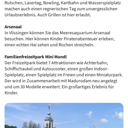
Rutschen, Lasertag, Bowling, Kartbahn und Wasserspielplatz
machen auch einen regnerischen Tag zum unvergesslichen
Urlaubserlebnis. Auch Grillen ist hier erlaubt.
Arse
n
aal
In Vlissingen können Sie das Meeresaquarium Arsenaal
besuchen. Hier können Kinder Piratenabenteuer erleben,
einen echten Hai sehen und Rochen streicheln.
Familienfreizeitpark Mini Mundi
Der Freizeitpark bietet 7 Attraktionen wie Achterbahn,
Schiffschaukel und Autoscooter, einen großen Indoor-
Spielplatz, einen Spielplatz im Freien und einen Miniaturpark.
Der wird in Zusammenarbeit mit Madurodam neu angelegt
und um 30 Modelle erweitert. Ein großartiges Erlebnis für
Kinder.