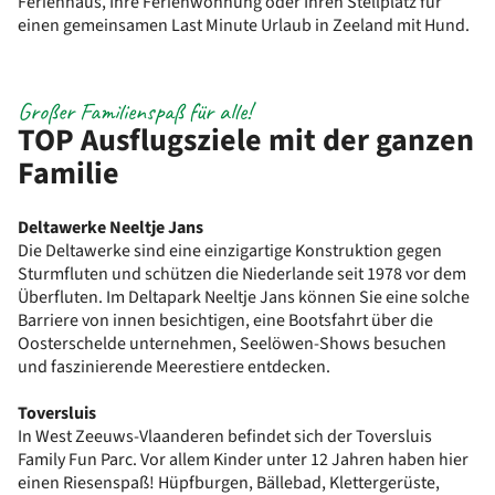
Ferienhaus, Ihre Ferienwohnung oder Ihren Stellplatz für
einen gemeinsamen Last Minute Urlaub in Zeeland mit Hund.
Großer Familienspaß für alle!
TOP Ausflugsziele mit der ganzen
Familie
Deltawerke Neeltje Jans
Die Deltawerke sind eine einzigartige Konstruktion gegen
Sturmfluten und schützen die Niederlande seit 1978 vor dem
Überfluten. Im Deltapark Neeltje Jans können Sie eine solche
Barriere von innen besichtigen, eine Bootsfahrt über die
Oosterschelde unternehmen, Seelöwen-Shows besuchen
und faszinierende Meerestiere entdecken.
Toversluis
In West Zeeuws-Vlaanderen befindet sich der Toversluis
Family Fun Parc. Vor allem Kinder unter 12 Jahren haben hier
einen Riesenspaß! Hüpfburgen, Bällebad, Klettergerüste,