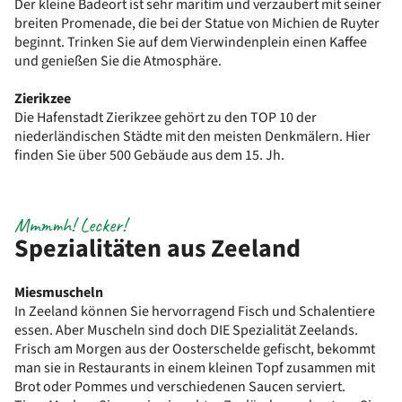
Der kleine Badeort ist sehr maritim und verzaubert mit seiner
breiten Promenade, die bei der Statue von Michien de Ruyter
beginnt. Trinken Sie auf dem Vierwindenplein einen Kaffee
und genießen Sie die Atmosphäre.
Zierikzee
Die Hafenstadt Zierikzee gehört zu den TOP 10 der
niederländischen Städte mit den meisten Denkmälern. Hier
finden Sie über 500 Gebäude aus dem 15. Jh.
Mmmmh! Lecker!
Spezialitäten aus Zeeland
Miesmuscheln
In Zeeland können Sie hervorragend Fisch und Schalentiere
essen. Aber Muscheln sind doch DIE Spezialität Zeelands.
Frisch am Morgen aus der Oosterschelde gefischt, bekommt
man sie in Restaurants in einem kleinen Topf zusammen mit
Brot oder Pommes und verschiedenen Saucen serviert.