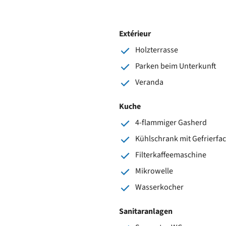
Extérieur
Holzterrasse
Parken beim Unterkunft
Veranda
Kuche
4-flammiger Gasherd
Kühlschrank mit Gefrierfa
Filterkaffeemaschine
Mikrowelle
Wasserkocher
Sanitaranlagen