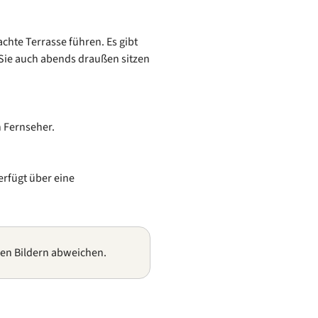
chte Terrasse führen. Es gibt
Sie auch abends draußen sitzen
 Fernseher.
erfügt über eine
gen Bildern abweichen.