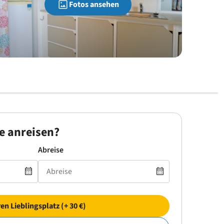
Fotos ansehen
e anreisen?
Abreise
ren Lieblingsplatz (+ 30 €)