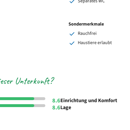
Separates WC
Sondermerkmale
Rauchfrei
Haustiere erlaubt
eser Unterkunft?
8.6
Einrichtung und Komfort
8.6
Lage