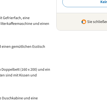
Kei
t Gefrierfach, eine
Sie schließe
ilterkaffeemaschine und einen
 einen gemütlichen Esstisch
 Doppelbett (160 x 200) und ein
tten sind mit Kissen und
e Duschkabine und eine