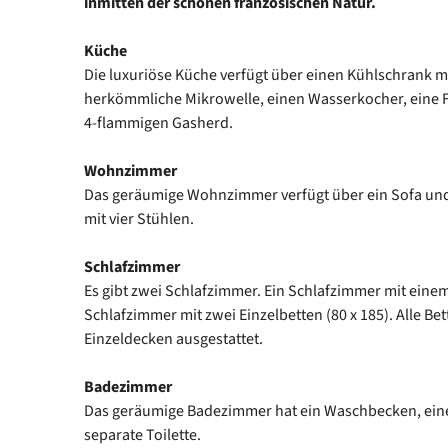
inmitten der schönen französischen Natur.
Küche
Die luxuriöse Küche verfügt über einen Kühlschrank mi
herkömmliche Mikrowelle, einen Wasserkocher, eine F
4-flammigen Gasherd.
Wohnzimmer
Das geräumige Wohnzimmer verfügt über ein Sofa und
mit vier Stühlen.
Schlafzimmer
Es gibt zwei Schlafzimmer. Ein Schlafzimmer mit einem
Schlafzimmer mit zwei Einzelbetten (80 x 185). Alle Be
Einzeldecken ausgestattet.
Badezimmer
Das geräumige Badezimmer hat ein Waschbecken, ein
separate Toilette.