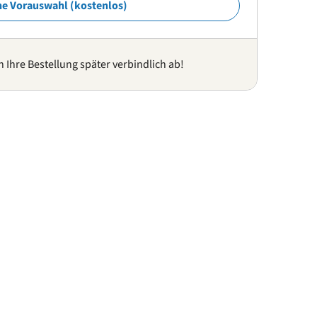
ne Vorauswahl (kostenlos)
n Ihre Bestellung später verbindlich ab!