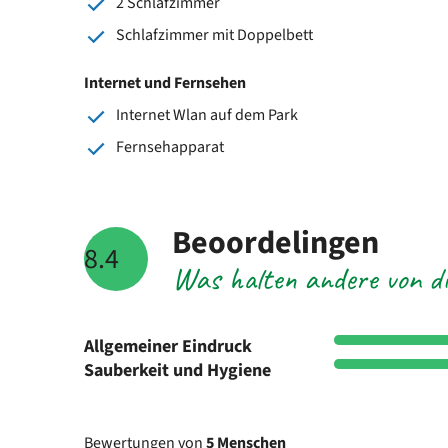
2 Schlafzimmer
Schlafzimmer mit Doppelbett
Internet und Fernsehen
Internet Wlan auf dem Park
Fernsehapparat
Beoordelingen
8.4
Was halten andere von di
Allgemeiner Eindruck
Sauberkeit und Hygiene
Bewertungen von
5 Menschen