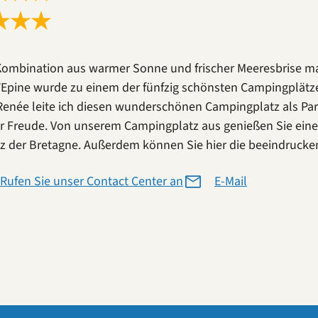
★
★
★
Kombination aus warmer Sonne und frischer Meeresbrise ma
l’Epine wurde zu einem der fünfzig schönsten Campingplät
Renée leite ich diesen wunderschönen Campingplatz als Pa
r Freude. Von unserem Campingplatz aus genießen Sie einen 
z der Bretagne. Außerdem können Sie hier die beeindrucke
Rufen Sie unser Contact Center an
E-Mail