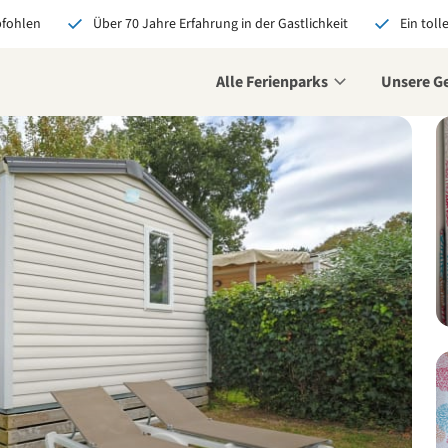
pfohlen
Über 70 Jahre Erfahrung in der Gastlichkeit
Ein toll
Alle Ferienparks
Unsere G