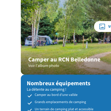
V
Camper au RCN Belledonne
Voir l'album photo
Nombreux équipements
La détente au camping !
Camper au bord d'une vallée
Grands emplacements de camping
Un terrain de camping plat et accessible