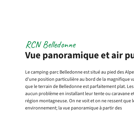
RCN Belledonne
Vue panoramique et air p
Le camping-parc Belledonne est situé au pied des Alpes
d'une position particulière au bord de la magnifique val
que le terrain de Belledonne est parfaitement plat. L
aucun problème en installant leur tente ou caravane et
région montagneuse. On ne voit et on ne ressent que l
environnement; la vue panoramique à partir des