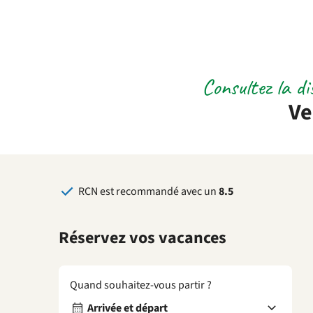
Consultez la dis
Ve
RCN est recommandé avec un
8.5
Réservez vos vacances
Quand souhaitez-vous partir ?
Arrivée et départ