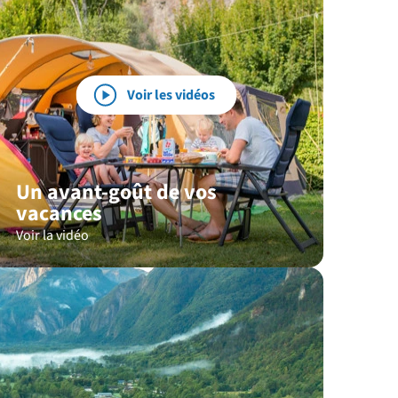
Voir les vidéos
Un avant-goût de vos
vacances
Voir la vidéo