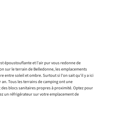
t époustouflante et l'air pur vous redonne de
tion sur le terrain de Belledonne, les emplacements
 entre soleil et ombre. Surtout si l'on sait qu'il y a ici
ar an. Tous les terrains de camping ont une
et des blocs sanitaires propres à proximité. Optez pour
uez un réfrigérateur sur votre emplacement de