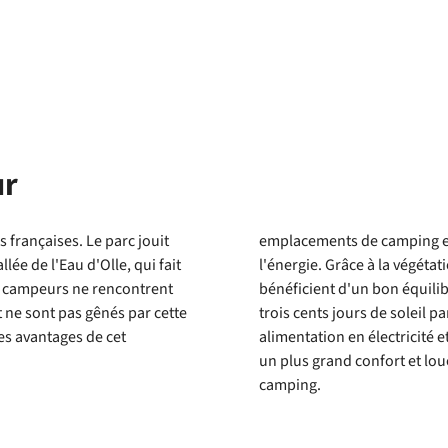
ur
 françaises. Le parc jouit
emplacements de camping es
lée de l'Eau d'Olle, qui fait
l'énergie. Grâce à la végéta
es campeurs ne rencontrent
bénéficient d'un bon équilibre
 ne sont pas gênés par cette
trois cents jours de soleil p
es avantages de cet
alimentation en électricité 
un plus grand confort et lo
camping.