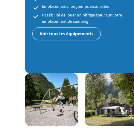
Emplacements longtemps ensoleillés
Possibilité de louer un réfrigérateur sur votre
emplacement de camping
Voir tous les équipements