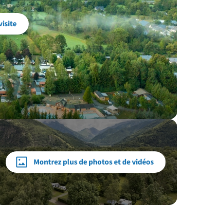
visite
Montrez plus de photos et de vidéos