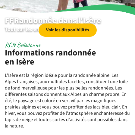
FFRandonnée dans l'Isère
Tout sur les environs | RCN Belledonne
Voir les disponibilités
RCN Belledonne
Informations randonnée
en Isère
L'Isère est la région idéale pour la randonnée alpine. Les
Alpes françaises, aux multiples facettes, constituent une toile
de fond merveilleuse pour les plus belles randonnées. Les
différentes saisons donnent aux Alpes un charme propre. En
été, le paysage est coloré en vert vif par les magnifiques
prairies alpines et vous pouvez profiter des lacs bleu clair. En
hiver, vous pouvez profiter de l'atmosphère enchanteresse du
tapis de neige et toutes sortes d'activités sont possibles dans
la nature.