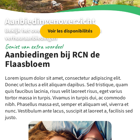
Aanbiedingenoverzicht
Bekijk het overzicht van de kampeer en
Voir les disponibilités
verhuuraanbiedingen
Geniet van extra voordeel
Aanbiedingen bij RCN de
Flaasbloem
Lorem ipsum dolor sit amet, consectetur adipiscing elit.
Donec ut lectus a elit aliquam dapibus. Sed tristique, quam
quis faucibus lacinia, risus velit laoreet risus, eget varius
tortor massa in turpis. Vivamus in turpis dui, ac commodo
nibh. Phasellus massa est, semper et aliquam vel, viverra et
nunc. Vestibulum ante lacus, suscipit at laoreet a, facilisis sed
justo.