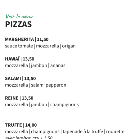
Voir le menu
PIZZAS
MARGHERITA | 11,50
sauce tomate | mozzarella | origan
HAWAÏ | 13,50
mozzarella | jambon | ananas
SALAMI | 13,50
mozzarella | salami pepperoni
REINE | 13,50
mozzarella | jambon | champignons
TRUFFE | 14,00
mozzarella | champignons | tapenade à la truffe | roquette
avec jambon cru + 1,50