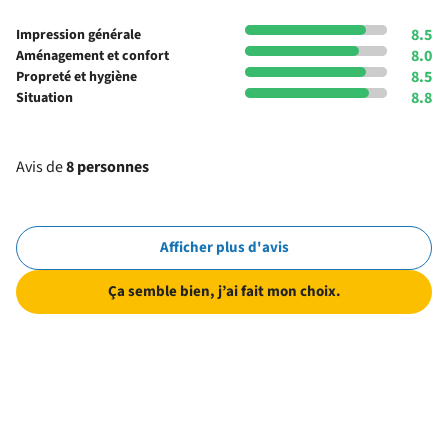
8.5
Impression générale
8.0
Aménagement et confort
8.5
Propreté et hygiène
8.8
Situation
Avis de
8 personnes
Afficher plus d'avis
Ça semble bien, j’ai fait mon choix.